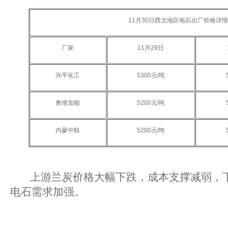
11月30日西北地区电石出厂价格详情
厂家
11月29日
兴平化工
5300元/吨
奥维加能
5200元/吨
内蒙中联
5200元/吨
上游兰炭价格大幅下跌，成本支撑减弱，下
电石需求加强。