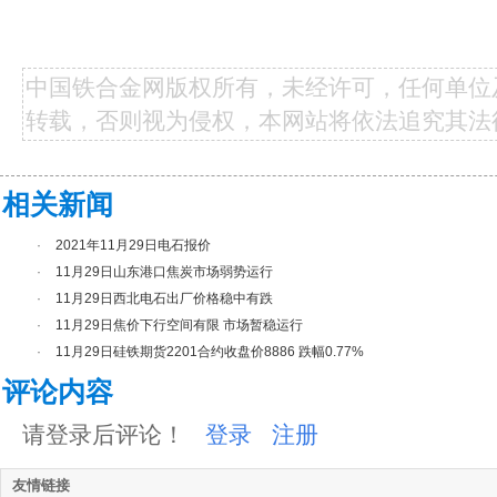
中国铁合金网版权所有，未经许可，任何单位
转载，否则视为侵权，本网站将依法追究其法
相关新闻
·
2021年11月29日电石报价
·
11月29日山东港口焦炭市场弱势运行
·
11月29日西北电石出厂价格稳中有跌
·
11月29日焦价下行空间有限 市场暂稳运行
·
11月29日硅铁期货2201合约收盘价8886 跌幅0.77%
评论内容
请登录后评论！
登录
注册
友情链接