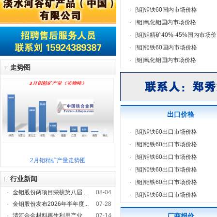
·
[
钼
]
钼铁60国内市场价格
·
[
钼
]
氧化钼国内市场价格
·
[
钼
]
钼精矿40%-45%国内市场价
·
[
钼
]
钼铁60国内市场价格
·
[
钼
]
氧化钼国内市场价格
走势图
出口价格
·
[
钼
]
钼铁60出口市场价格
·
[
钼
]
钼铁60出口市场价格
·
[
钼
]
钼铁60出口市场价格
2月钼精矿产量走势图
·
[
钼
]
钼铁60出口市场价格
行业新闻
·
[
钼
]
钼铁60出口市场价格
·
金钼股份两项目荣获第八届...
08-04
·
[
钼
]
钼铁60出口市场价格
·
金钼股份发布2026年半年度...
07-28
·
清河合金材料再生利用产业...
07-14
厂商报价