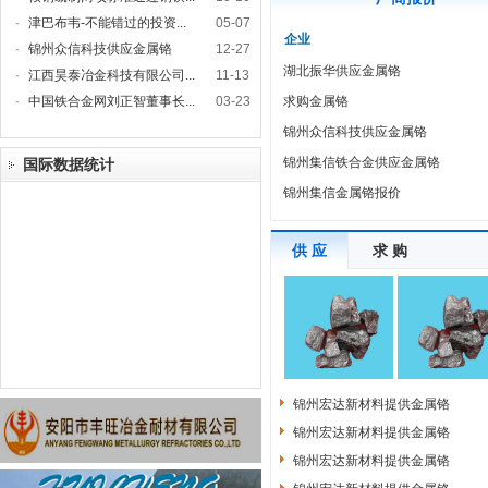
·
津巴布韦-不能错过的投资...
05-07
企业
·
锦州众信科技供应金属铬
12-27
湖北振华供应金属铬
·
江西昊泰冶金科技有限公司...
11-13
·
中国铁合金网刘正智董事长...
03-23
求购金属铬
锦州众信科技供应金属铬
锦州集信铁合金供应金属铬
国际数据统计
锦州集信金属铬报价
供 应
求 购
锦州宏达新材料提供金属铬
锦州宏达新材料提供金属铬
锦州宏达新材料提供金属铬