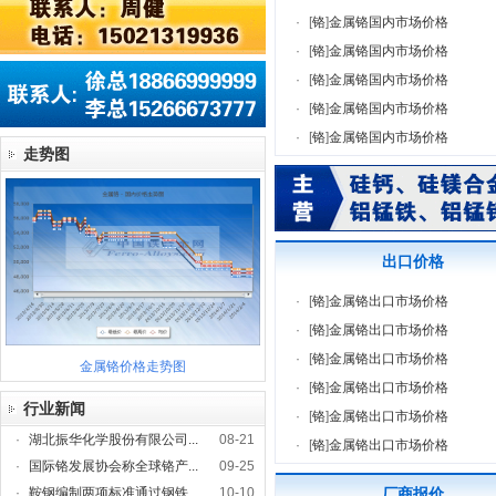
·
[
铬
]
金属铬国内市场价格
·
[
铬
]
金属铬国内市场价格
·
[
铬
]
金属铬国内市场价格
·
[
铬
]
金属铬国内市场价格
·
[
铬
]
金属铬国内市场价格
走势图
出口价格
·
[
铬
]
金属铬出口市场价格
·
[
铬
]
金属铬出口市场价格
·
[
铬
]
金属铬出口市场价格
金属铬价格走势图
·
[
铬
]
金属铬出口市场价格
行业新闻
·
[
铬
]
金属铬出口市场价格
·
湖北振华化学股份有限公司...
08-21
·
[
铬
]
金属铬出口市场价格
·
国际铬发展协会称全球铬产...
09-25
·
鞍钢编制两项标准通过钢铁...
10-10
厂商报价