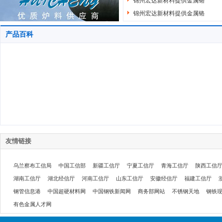
锦州宏达新材料提供金属铬
锦州宏达新材料提供金属铬
产品百科
友情链接
乌兰察布工信局
中国工信部
新疆工信厅
宁夏工信厅
青海工信厅
陕西工信
湖南工信厅
湖北经信厅
河南工信厅
山东工信厅
安徽经信厅
福建工信厅
钢管信息港
中国超硬材料网
中国钢铁新闻网
商务部网站
不锈钢天地
钢铁
有色金属人才网