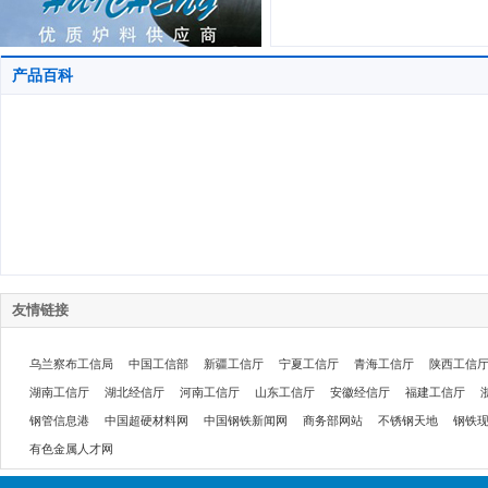
产品百科
友情链接
乌兰察布工信局
中国工信部
新疆工信厅
宁夏工信厅
青海工信厅
陕西工信
湖南工信厅
湖北经信厅
河南工信厅
山东工信厅
安徽经信厅
福建工信厅
钢管信息港
中国超硬材料网
中国钢铁新闻网
商务部网站
不锈钢天地
钢铁
有色金属人才网