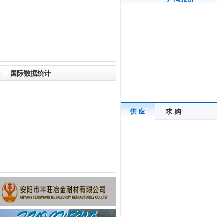
国际数据统计
供 应
求 购