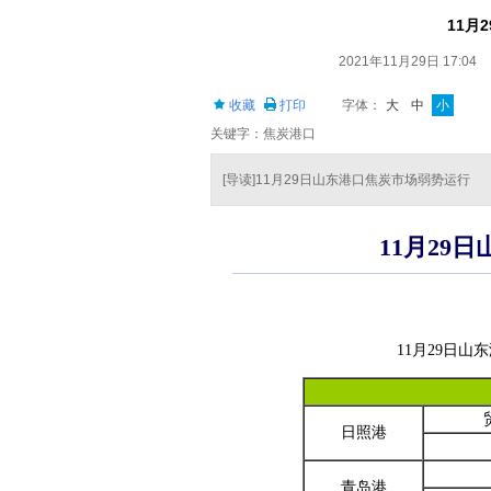
11月
2021年11月29日 17:04
收藏
打印
字体：
大
中
小
关键字：焦炭港口
[导读]11月29日山东港口焦炭市场弱势运行
11月29
11月29日
日照港
青岛港