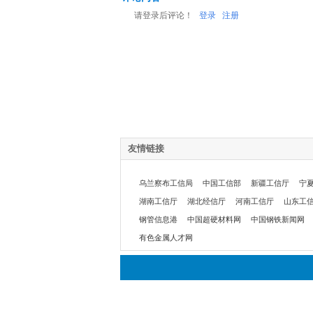
请登录后评论！
登录
注册
友情链接
乌兰察布工信局
中国工信部
新疆工信厅
宁
湖南工信厅
湖北经信厅
河南工信厅
山东工
钢管信息港
中国超硬材料网
中国钢铁新闻网
有色金属人才网