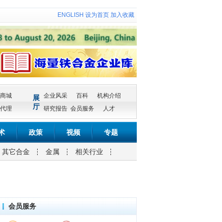
ENGLISH
设为首页
加入收藏
商城
企业风采
百科
机构介绍
展
厅
代理
研究报告
会员服务
人才
术
政策
视频
专题
其它合金
金属
相关行业
会员服务