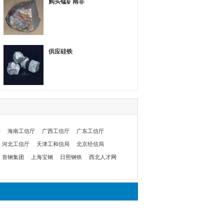
购买锰矿南非
供应硅铁
委
海南工信厅
广西工信厅
广东工信厅
河北工信厅
天津工和信局
北京经信局
首钢集团
上海宝钢
日照钢铁
西北人才网