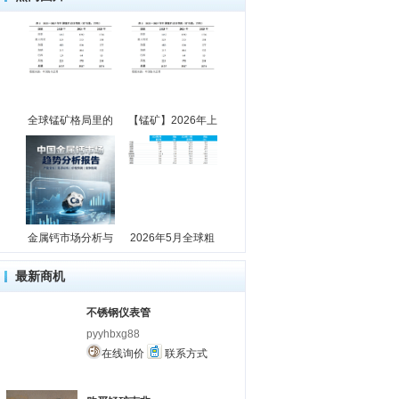
全球锰矿格局里的
【锰矿】2026年上
金属钙市场分析与
2026年5月全球粗
最新商机
不锈钢仪表管
pyyhbxg88
在线询价
联系方式