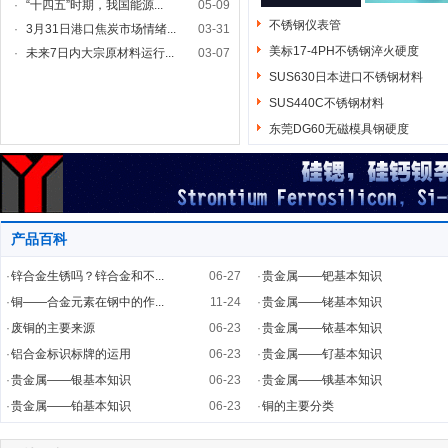
·
“十四五”时期，我国能源...
05-09
不锈钢仪表管
·
3月31日港口焦炭市场情绪...
03-31
美标17-4PH不锈钢淬火硬度
·
未来7日内大宗原材料运行...
03-07
SUS630日本进口不锈钢材料
SUS440C不锈钢材料
东莞DG60无磁模具钢硬度
产品百科
·
锌合金生锈吗？锌合金和不...
06-27
·
贵金属——钯基本知识
·
铜——合金元素在钢中的作...
11-24
·
贵金属——铑基本知识
·
废铜的主要来源
06-23
·
贵金属——铱基本知识
·
铝合金标识标牌的运用
06-23
·
贵金属——钌基本知识
·
贵金属——银基本知识
06-23
·
贵金属——锇基本知识
·
贵金属——铂基本知识
06-23
·
铜的主要分类