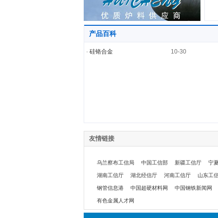
产品百科
·
硅铬合金
10-30
友情链接
乌兰察布工信局
中国工信部
新疆工信厅
宁
湖南工信厅
湖北经信厅
河南工信厅
山东工
钢管信息港
中国超硬材料网
中国钢铁新闻网
有色金属人才网