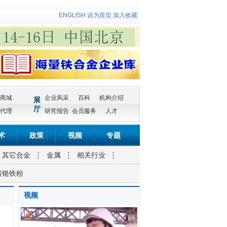
ENGLISH
设为首页
加入收藏
商城
企业风采
百科
机构介绍
展
厅
代理
研究报告
会员服务
人才
术
政策
视频
专题
其它合金
金属
相关行业
碳铬铁粉
视频