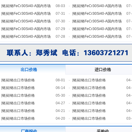
[
铬
]
硅铬FeCr30Si40-A国内市场
08-03
·
[
铬
]
硅铬FeCr30Si40-A国内市场
07-
[
铬
]
硅铬FeCr30Si40-A国内市场
07-31
·
[
铬
]
硅铬FeCr30Si40-A国内市场
07-
[
铬
]
硅铬FeCr30Si40-A国内市场
07-30
·
[
铬
]
硅铬FeCr30Si40-A国内市场
07-
[
铬
]
硅铬FeCr30Si40-A国内市场
07-29
·
[
铬
]
硅铬FeCr30Si40-A国内市场
07-
[
铬
]
硅铬FeCr30Si40-A国内市场
07-28
·
[
铬
]
硅铬FeCr30Si40-A国内市场
07-
出口价格
进口价格
[
铬
]
硅铬出口市场价格
08-01
·
[
铬
]
硅铬出口市场价格
04-
[
铬
]
硅铬出口市场价格
06-14
·
[
铬
]
硅铬出口市场价格
04-
[
铬
]
硅铬出口市场价格
05-30
·
[
铬
]
硅铬出口市场价格
04-
[
铬
]
硅铬出口市场价格
04-27
·
[
铬
]
硅铬出口市场价格
04-
[
铬
]
硅铬出口市场价格
04-21
·
[
铬
]
硅铬出口市场价格
04-
[
铬
]
硅铬出口市场价格
04-20
·
[
铬
]
硅铬出口市场价格
03-
厂商报价
采购价