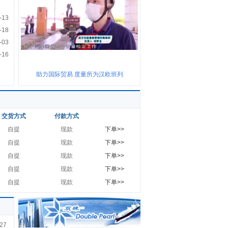
-13
-18
-03
-16
助力国际贸易 度量所为汉欧班列
交货方式
付款方式
自提
现款
下单>>
自提
现款
下单>>
自提
现款
下单>>
自提
现款
下单>>
自提
现款
下单>>
27