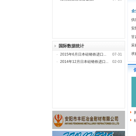
企
供
安
甘
采
国际数据统计
求
·
2015年6月日本硅铬铁进口...
07-31
·
2014年12月日本硅铬铁进口...
02-03