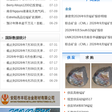
·
Berry Alloys1200亿投资锰...
07-13
企业
·
南非Ngqura港液化天然气码...
07-09
康密劳2026年9月锰矿报价明细
·
Estrella高品位锰矿岩屑样...
07-03
·
预计年降本超千万元！首船...
06-29
联合矿业（CML）2026年9月锰矿
2026年9月South32锰矿报价
UMK2026年8月南非半碳酸锰矿报
国际数据统计
联合矿业（CML）2026年8月锰矿
·
截止到2026年7月30日天津...
07-31
·
截止到2026年7月23日天津...
07-27
·
2026年中国1-6月份累计锰...
07-20
供 应
求 购
·
截止到2026年7月16日天津...
07-17
·
截止到2026年7月09日天津...
07-13
·
截止到2026年7月02日天津...
07-06
·
截止到2026年6月25日天津...
06-29
供应高铁锰矿
现货供应硅锰6517
供应95#和97#锰锭