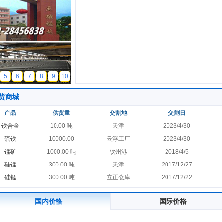
5
6
7
8
9
10
货商城
产品
供货量
交割地
交割日
铁合金
10.00 吨
天津
2023/4/30
硫铁
10000.00
云浮工厂
2023/4/30
锰矿
1000.00 吨
钦州港
2018/4/5
硅锰
300.00 吨
天津
2017/12/27
硅锰
300.00 吨
立正仓库
2017/12/22
国内价格
国际价格