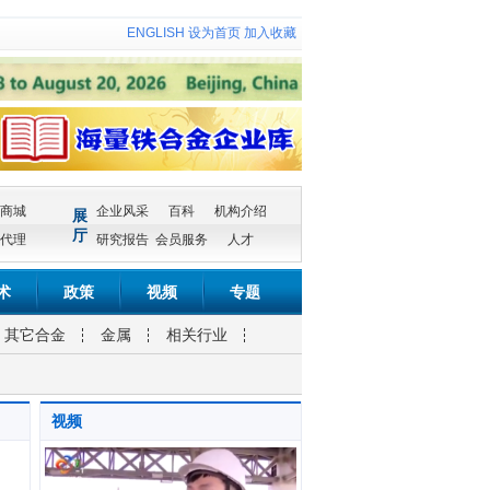
ENGLISH
设为首页
加入收藏
商城
企业风采
百科
机构介绍
展
厅
代理
研究报告
会员服务
人才
术
政策
视频
专题
其它合金
金属
相关行业
视频