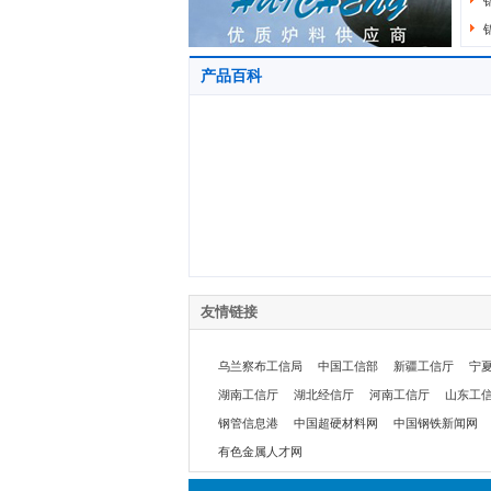
产品百科
友情链接
乌兰察布工信局
中国工信部
新疆工信厅
宁
湖南工信厅
湖北经信厅
河南工信厅
山东工
钢管信息港
中国超硬材料网
中国钢铁新闻网
有色金属人才网