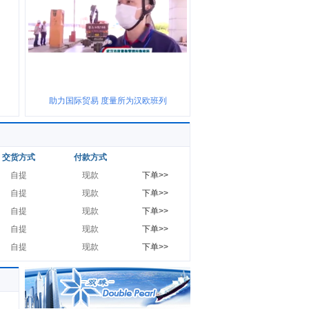
助力国际贸易 度量所为汉欧班列
交货方式
付款方式
自提
现款
下单>>
自提
现款
下单>>
自提
现款
下单>>
自提
现款
下单>>
自提
现款
下单>>