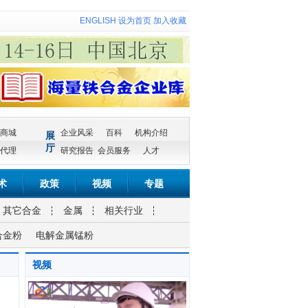
ENGLISH
设为首页
加入收藏
商城
企业风采
百科
机构介绍
展
厅
代理
研究报告
会员服务
人才
术
政策
视频
专题
其它合金
金属
相关行业
合金粉
电解金属锰粉
视频