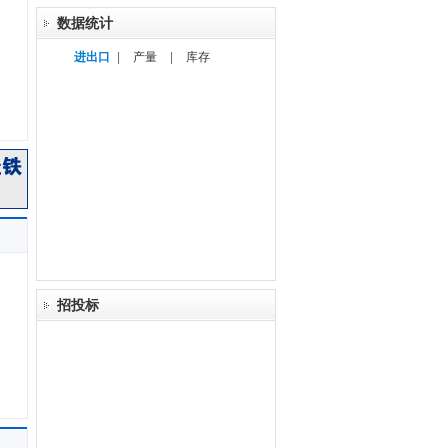
数据统计
进出口
|
产量
|
库存
招投标