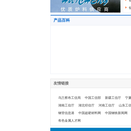
产品百科
友情链接
乌兰察布工信局
中国工信部
新疆工信厅
宁
湖南工信厅
湖北经信厅
河南工信厅
山东工
钢管信息港
中国超硬材料网
中国钢铁新闻网
有色金属人才网