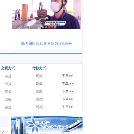
助力国际贸易 度量所为汉欧班列
交货方式
付款方式
自提
现款
下单>>
自提
现款
下单>>
自提
现款
下单>>
自提
现款
下单>>
自提
现款
下单>>
12