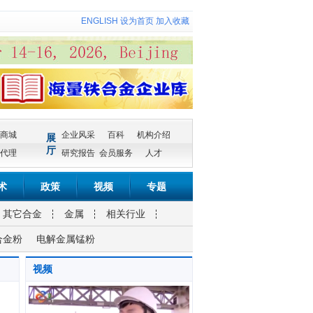
ENGLISH
设为首页
加入收藏
商城
企业风采
百科
机构介绍
展
厅
代理
研究报告
会员服务
人才
术
政策
视频
专题
其它合金
金属
相关行业
合金粉
电解金属锰粉
视频