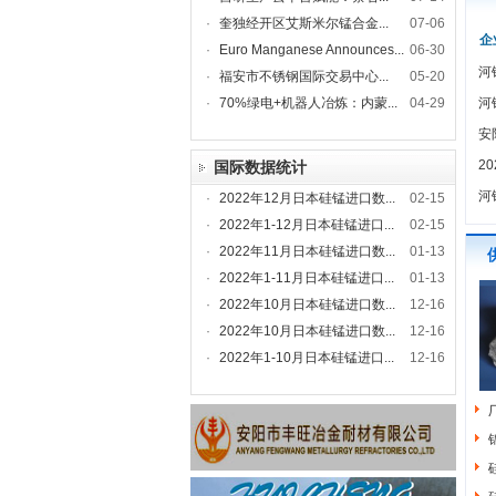
·
奎独经开区艾斯米尔锰合金...
07-06
企
·
Euro Manganese Announces...
06-30
河
·
福安市不锈钢国际交易中心...
05-20
·
70%绿电+机器人冶炼：内蒙...
04-29
河
安
2
国际数据统计
河
·
2022年12月日本硅锰进口数...
02-15
·
2022年1-12月日本硅锰进口...
02-15
·
2022年11月日本硅锰进口数...
01-13
·
2022年1-11月日本硅锰进口...
01-13
·
2022年10月日本硅锰进口数...
12-16
·
2022年10月日本硅锰进口数...
12-16
·
2022年1-10月日本硅锰进口...
12-16