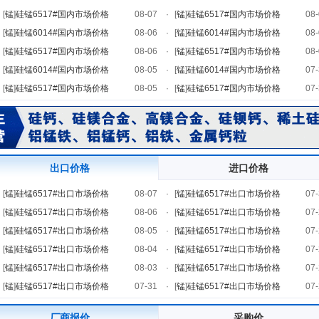
[
锰
]
硅锰6517#国内市场价格
08-07
·
[
锰
]
硅锰6517#国内市场价格
08-
[
锰
]
硅锰6014#国内市场价格
08-06
·
[
锰
]
硅锰6014#国内市场价格
08-
[
锰
]
硅锰6517#国内市场价格
08-06
·
[
锰
]
硅锰6517#国内市场价格
08-
[
锰
]
硅锰6014#国内市场价格
08-05
·
[
锰
]
硅锰6014#国内市场价格
07-
[
锰
]
硅锰6517#国内市场价格
08-05
·
[
锰
]
硅锰6517#国内市场价格
07-
出口价格
进口价格
[
锰
]
硅锰6517#出口市场价格
08-07
·
[
锰
]
硅锰6517#出口市场价格
07-
[
锰
]
硅锰6517#出口市场价格
08-06
·
[
锰
]
硅锰6517#出口市场价格
07-
[
锰
]
硅锰6517#出口市场价格
08-05
·
[
锰
]
硅锰6517#出口市场价格
07-
[
锰
]
硅锰6517#出口市场价格
08-04
·
[
锰
]
硅锰6517#出口市场价格
07-
[
锰
]
硅锰6517#出口市场价格
08-03
·
[
锰
]
硅锰6517#出口市场价格
07-
[
锰
]
硅锰6517#出口市场价格
07-31
·
[
锰
]
硅锰6517#出口市场价格
07-
厂商报价
采购价