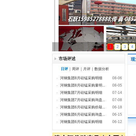
天磁锰业
1
2
3
4
市场评述
现
日评
|
周评
|
月评
|
数据分析
·
河钢集团8月硅锰采购明细
08-06
·
河钢集团8月硅锰采购量明...
08-05
·
河钢集团7月硅锰采购明细
07-14
·
河钢集团7月硅锰采购询盘...
07-08
·
河钢集团6月硅锰采购价敲...
06-18
·
河钢集团6月硅锰采购询盘...
06-15
·
河钢集团6月硅锰采购明细
06-12
·