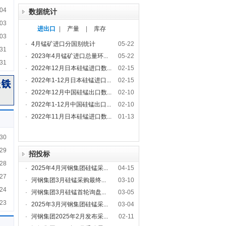
04
数据统计
03
进出口
|
产量
|
库存
03
·
4月锰矿进口分国别统计
05-22
31
·
2023年4月锰矿进口总量环...
05-22
31
·
2022年12月日本硅锰进口数...
02-15
·
2022年1-12月日本硅锰进口...
02-15
·
2022年12月中国硅锰出口数...
02-10
·
2022年1-12月中国硅锰出口...
02-10
·
2022年11月日本硅锰进口数...
01-13
30
29
招投标
28
·
2025年4月河钢集团硅锰采...
04-15
27
·
河钢集团3月硅锰采购最终...
03-10
24
·
河钢集团3月硅锰首轮询盘...
03-05
23
·
2025年3月河钢集团硅锰采...
03-04
·
河钢集团2025年2月发布采...
02-11