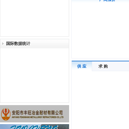
国际数据统计
供 应
求 购