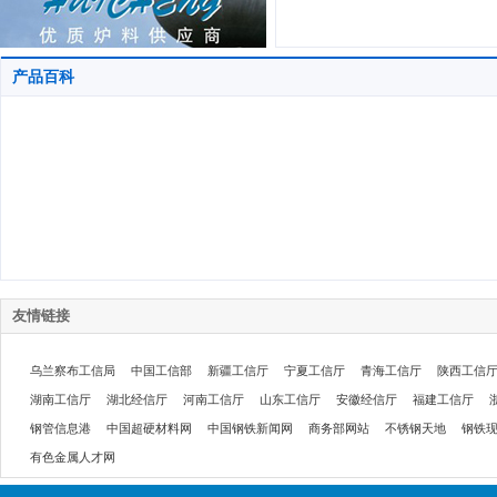
产品百科
友情链接
乌兰察布工信局
中国工信部
新疆工信厅
宁夏工信厅
青海工信厅
陕西工信
湖南工信厅
湖北经信厅
河南工信厅
山东工信厅
安徽经信厅
福建工信厅
钢管信息港
中国超硬材料网
中国钢铁新闻网
商务部网站
不锈钢天地
钢铁
有色金属人才网