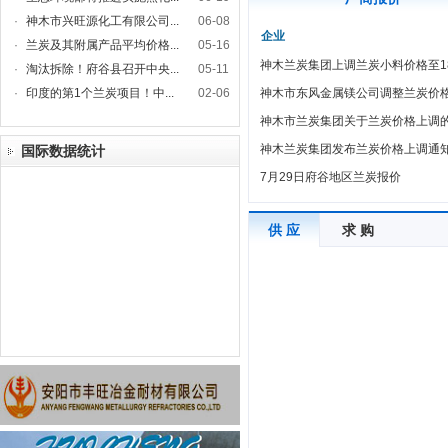
·
神木市兴旺源化工有限公司...
06-08
企业
·
兰炭及其附属产品平均价格...
05-16
神木兰炭集团上调兰炭小料价格至18
·
淘汰拆除！府谷县召开中央...
05-11
·
印度的第1个兰炭项目！中...
02-06
神木市东风金属镁公司调整兰炭价格 
神木市兰炭集团关于兰炭价格上调的通
神木兰炭集团发布兰炭价格上调通知 
国际数据统计
7月29日府谷地区兰炭报价
供 应
求 购