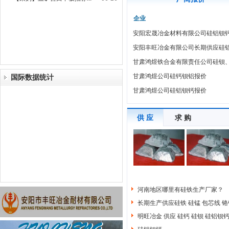
企业
安阳宏晟冶金材料有限公司硅铝钡
安阳丰旺冶金有限公司长期供应硅
甘肃鸿煜铁合金有限责任公司硅钡
甘肃鸿煜公司硅钙钡铝报价
国际数据统计
甘肃鸿煜公司硅铝钡钙报价
供 应
求 购
河南地区哪里有硅铁生产厂家？
长期生产供应硅铁 硅锰 包芯线 铬
明旺冶金 供应 硅钙 硅钡 硅铝钡