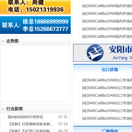
·
[
硅
]
Si40Ca8Ba18Al6国内市场
·
[
硅
]
Si40Ca8Ba15Al8国内市场
·
[
硅
]
Si40Ca8Ba18Al6国内市场
·
[
硅
]
Si40Ca8Ba15Al8国内市场
·
[
硅
]
Si40Ca8Ba18Al6国内市场
走势图
出口价格
·
[
硅
]
Si40Ca8Ba15Al8出口市场
·
[
硅
]
Si40Ca8Ba18Al6出口市场
·
[
硅
]
Si40Ca8Ba15Al8出口市场
·
[
硅
]
Si40Ca8Ba18Al6出口市场
行业新闻
·
[
硅
]
Si40Ca8Ba15Al8出口市场
·
国内硅铝钡钙行情简讯
07-31
·
[
硅
]
Si40Ca8Ba18Al6出口市场
·
【采购】日照钢铁招标采购...
07-16
·
【采购】五矿营口中板招标...
06-26
厂商报价