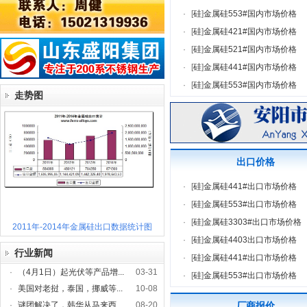
·
[
硅
]
金属硅553#国内市场价格
·
[
硅
]
金属硅421#国内市场价格
·
[
硅
]
金属硅521#国内市场价格
·
[
硅
]
金属硅441#国内市场价格
·
[
硅
]
金属硅553#国内市场价格
走势图
出口价格
·
[
硅
]
金属硅441#出口市场价格
·
[
硅
]
金属硅553#出口市场价格
·
[
硅
]
金属硅3303#出口市场价格
2011年-2014年金属硅出口数据统计图
·
[
硅
]
金属硅4403出口市场价格
行业新闻
·
[
硅
]
金属硅441#出口市场价格
·
（4月1日）起光伏等产品增...
03-31
·
[
硅
]
金属硅553#出口市场价格
·
美国对老挝，泰国，挪威等...
10-08
·
谜团解决了，韩华从马来西...
08-20
厂商报价