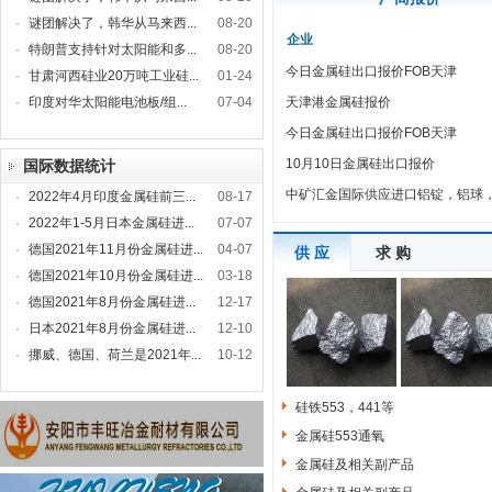
·
谜团解决了，韩华从马来西...
08-20
企业
·
特朗普支持针对太阳能和多...
08-20
今日金属硅出口报价FOB天津
·
甘肃河西硅业20万吨工业硅...
01-24
·
印度对华太阳能电池板/组...
07-04
天津港金属硅报价
今日金属硅出口报价FOB天津
10月10日金属硅出口报价
国际数据统计
中矿汇金国际供应进口铝锭，铝球
·
2022年4月印度金属硅前三...
08-17
·
2022年1-5月日本金属硅进...
07-07
·
德国2021年11月份金属硅进...
04-07
供 应
求 购
·
德国2021年10月份金属硅进...
03-18
·
德国2021年8月份金属硅进...
12-17
·
日本2021年8月份金属硅进...
12-10
·
挪威、德国、荷兰是2021年...
10-12
硅铁553，441等
金属硅553通氧
金属硅及相关副产品