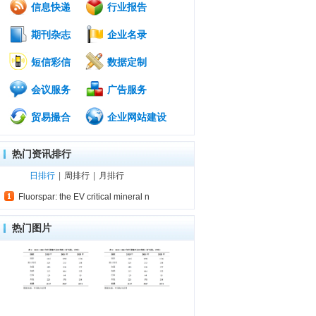
信息快递
行业报告
期刊杂志
企业名录
短信彩信
数据定制
会议服务
广告服务
贸易撮合
企业网站建设
热门资讯排行
日排行
|
周排行
|
月排行
Fluorspar: the EV critical mineral n
热门图片