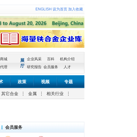
ENGLISH
设为首页
加入收藏
商城
企业风采
百科
机构介绍
展
厅
代理
研究报告
会员服务
人才
术
政策
视频
专题
其它合金
金属
相关行业
会员服务