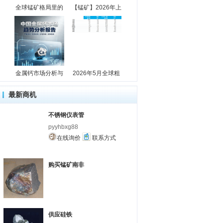
全球锰矿格局里的
【锰矿】2026年上
金属钙市场分析与
2026年5月全球粗
最新商机
不锈钢仪表管
pyyhbxg88
在线询价
联系方式
购买锰矿南非
供应硅铁