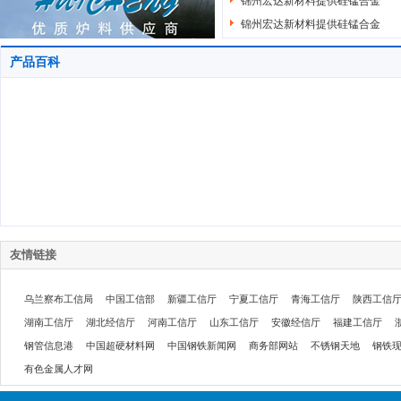
锦州宏达新材料提供硅锰合金
锦州宏达新材料提供硅锰合金
产品百科
友情链接
乌兰察布工信局
中国工信部
新疆工信厅
宁夏工信厅
青海工信厅
陕西工信
湖南工信厅
湖北经信厅
河南工信厅
山东工信厅
安徽经信厅
福建工信厅
钢管信息港
中国超硬材料网
中国钢铁新闻网
商务部网站
不锈钢天地
钢铁
有色金属人才网