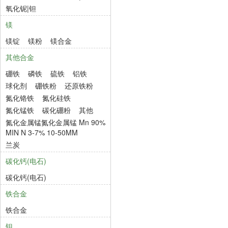
氧化铌|钽
镁
镁锭
镁粉
镁合金
其他合金
硼铁
磷铁
硫铁
铝铁
球化剂
硼铁粉
还原铁粉
氮化铬铁
氮化硅铁
氮化锰铁
碳化硼粉
其他
氮化金属锰氮化金属锰 Mn 90%
MIN N 3-7% 10-50MM
兰炭
碳化钙(电石)
碳化钙(电石)
铁合金
铁合金
钽