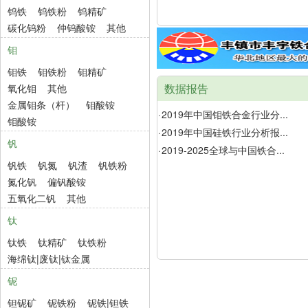
钨铁
钨铁粉
钨精矿
碳化钨粉
仲钨酸铵
其他
钼
钼铁
钼铁粉
钼精矿
数据报告
氧化钼
其他
金属钼条（杆）
钼酸铵
·
2019年中国钼铁合金行业分...
钼酸铵
·
2019年中国硅铁行业分析报...
钒
·
2019-2025全球与中国铁合...
钒铁
钒氮
钒渣
钒铁粉
氮化钒
偏钒酸铵
五氧化二钒
其他
钛
钛铁
钛精矿
钛铁粉
海绵钛|废钛|钛金属
铌
钽铌矿
铌铁粉
铌铁|钽铁