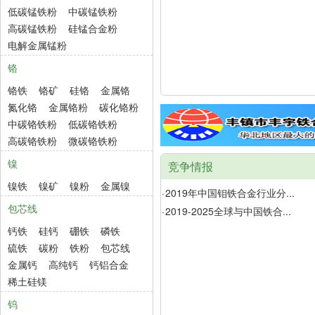
低碳锰铁粉
中碳锰铁粉
高碳锰铁粉
硅锰合金粉
电解金属锰粉
铬
铬铁
铬矿
硅铬
金属铬
氮化铬
金属铬粉
碳化铬粉
中碳铬铁粉
低碳铬铁粉
高碳铬铁粉
微碳铬铁粉
镍
竞争情报
镍铁
镍矿
镍粉
金属镍
·
2019年中国钼铁合金行业分...
包芯线
·
2019-2025全球与中国铁合...
钙铁
硅钙
硼铁
磷铁
硫铁
碳粉
铁粉
包芯线
金属钙
高纯钙
钙铝合金
稀土硅镁
钨