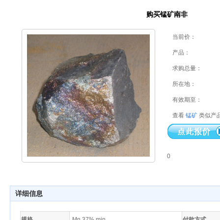
购买锰矿南非
当前价：
产品：
求购总量：
所在地：
有效期至：
查看
锰矿
类似产
0
详细信息
规格
Mn 37% min
付款方式