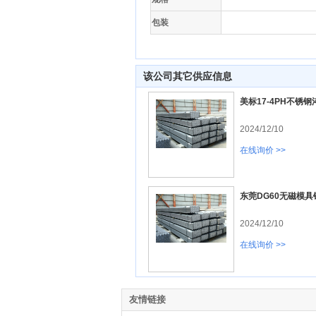
包装
该公司其它供应信息
美标17-4PH不锈
2024/12/10
在线询价 >>
东莞DG60无磁模具
2024/12/10
在线询价 >>
友情链接