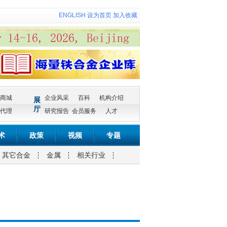
ENGLISH
设为首页
加入收藏
商城
企业风采
百科
机构介绍
展
厅
代理
研究报告
会员服务
人才
术
政策
视频
专题
其它合金
金属
相关行业