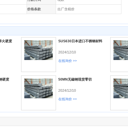
价格条款
出厂含税价
钢淬火硬度
SUS630日本进口不锈钢材料
2024/12/10
在线询价 >>
钢硬度
50MN无磁钢现货零切
2024/12/10
在线询价 >>