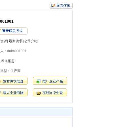
001901
新资源
|
最新供求
|
公司介绍
人：daim001901
员
发送消息
业类型：生产商