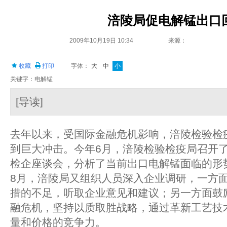
涪陵局促电解锰出口
2009年10月19日 10:34
来源：
收藏
打印
字体：
大
中
小
关键字：电解锰
[导读]
去年以来，受国际金融危机影响，涪陵检验检
到巨大冲击。今年6月，涪陵检验检疫局召开
检企座谈会，分析了当前出口电解锰面临的形
8月，涪陵局又组织人员深入企业调研，一方
措的不足，听取企业意见和建议；另一方面鼓
融危机，坚持以质取胜战略，通过革新工艺技
量和价格的竞争力。