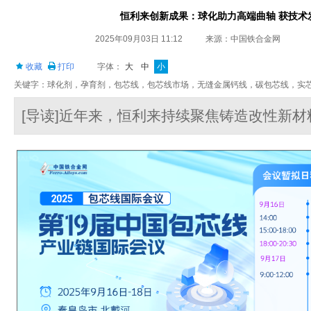
恒利来创新成果：球化助力高端曲轴 获技术
2025年09月03日 11:12
来源：中国铁合金网
收藏
打印
字体：
大
中
小
关键字：球化剂，孕育剂，包芯线，包芯线市场，无缝金属钙线，碳包芯线，实
[导读]近年来，恒利来持续聚焦铸造改性新材