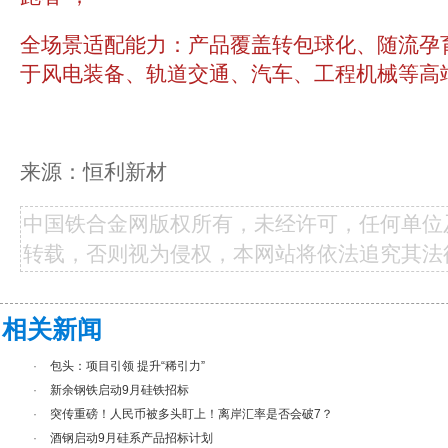
全场景适配能力：产品覆盖转包球化、随流孕
于风电装备、轨道交通、汽车、工程机械等高
来源：恒利新材
中国铁合金网版权所有，未经许可，任何单位
转载，否则视为侵权，本网站将依法追究其法
相关新闻
·
包头：项目引领 提升“稀引力”
·
新余钢铁启动9月硅铁招标
·
突传重磅！人民币被多头盯上！离岸汇率是否会破7？
·
酒钢启动9月硅系产品招标计划