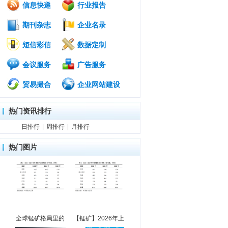
信息快递
行业报告
期刊杂志
企业名录
短信彩信
数据定制
会议服务
广告服务
贸易撮合
企业网站建设
热门资讯排行
日排行
|
周排行
|
月排行
热门图片
全球锰矿格局里的
【锰矿】2026年上