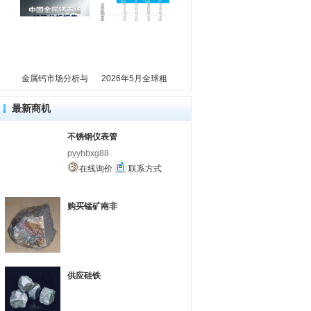
金属钙市场分析与
2026年5月全球粗
最新商机
不锈钢仪表管
pyyhbxg88
在线询价
联系方式
购买锰矿南非
供应硅铁