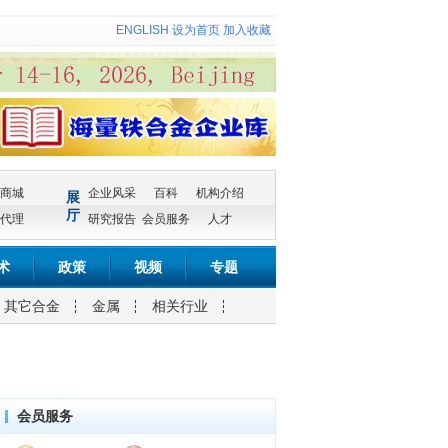
ENGLISH
设为首页
加入收藏
商城
企业风采
百科
机构介绍
展
厅
代理
研究报告
会员服务
人才
术
政策
视频
专题
其它合金
金属
相关行业
会员服务