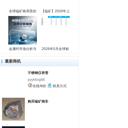
全球锰矿格局里的
【锰矿】2026年上
金属钙市场分析与
2026年5月全球粗
最新商机
不锈钢仪表管
pyyhbxg88
在线询价
联系方式
购买锰矿南非