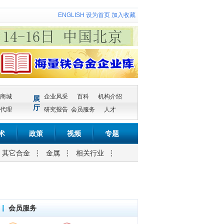
ENGLISH
设为首页
加入收藏
商城
企业风采
百科
机构介绍
展
厅
代理
研究报告
会员服务
人才
术
政策
视频
专题
其它合金
金属
相关行业
会员服务