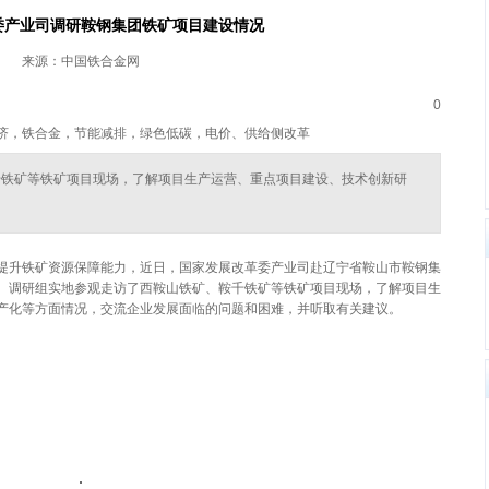
委产业司调研鞍钢集团铁矿项目建设情况
来源：中国铁合金网
0
济，铁合金，节能减排，绿色低碳，电价、供给侧改革
千铁矿等铁矿项目现场，了解项目生产运营、重点项目建设、技术创新研
提升铁矿资源保障能力，近日，国家发展改革委产业司赴辽宁省鞍山市鞍钢集
。调研组实地参观走访了西鞍山铁矿、鞍千铁矿等铁矿项目现场，了解项目生
产化等方面情况，交流企业发展面临的问题和困难，并听取有关建议。