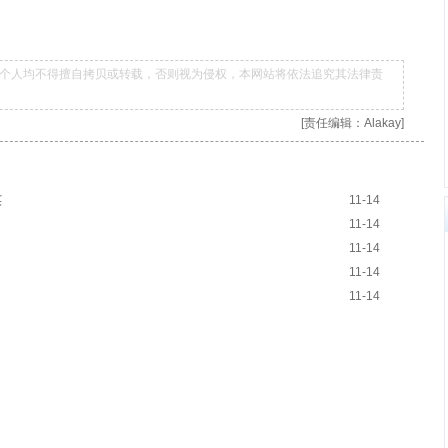
个人均不得擅自拷贝或转载，否则视为侵权，本网站将依法追究其法律责
[责任编辑：Alakay]
英
11-14
11-14
11-14
11-14
11-14