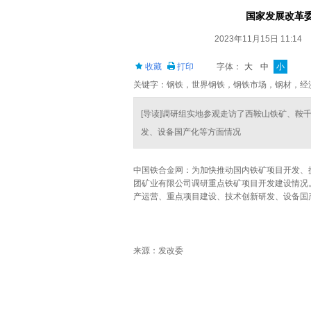
国家发展改革
2023年11月15日 11:14
收藏
打印
字体：
大
中
小
关键字：钢铁，世界钢铁，钢铁市场，钢材，经
[导读]调研组实地参观走访了西鞍山铁矿、鞍
发、设备国产化等方面情况
中国铁合金网：为加快推动国内铁矿项目开发、
团矿业有限公司调研重点铁矿项目开发建设情况
产运营、重点项目建设、技术创新研发、设备国
来源：发改委