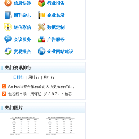
信息快递
行业报告
期刊杂志
企业名录
短信彩信
数据定制
会议服务
广告服务
贸易撮合
企业网站建设
热门资讯排行
日排行
|
周排行
|
月排行
AE Fuels整合氟石岭两大历史萤石矿山，
包芯线市场一周评述（8.3-8.7）：包芯
热门图片