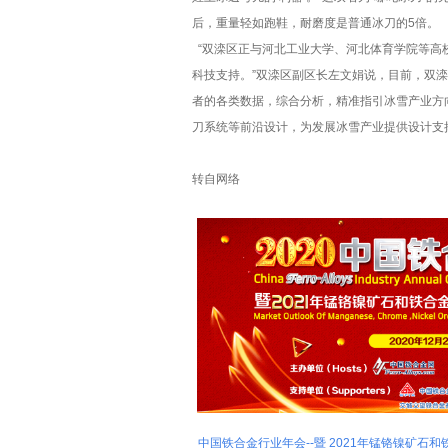
后，重量轻如跑鞋，耐磨度是普通冰刀的5倍。
“双滦区正与河北工业大学、河北体育学院等高
科技支持。”双滦区副区长左文娟说，目前，双
者的各类数据，综合分析，精准指引冰雪产业方
刀系统等前沿设计，为发展冰雪产业提供设计支
转自网络
中国铁合金行业年会--暨 2021年锰铬镍矿石