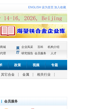
ENGLISH
设为首页
加入收藏
商城
企业风采
百科
机构介绍
展
厅
代理
研究报告
会员服务
人才
术
政策
视频
专题
其它合金
金属
相关行业
会员服务