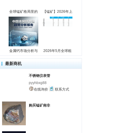
全球锰矿格局里的
【锰矿】2026年上
金属钙市场分析与
2026年5月全球粗
最新商机
不锈钢仪表管
pyyhbxg88
在线询价
联系方式
购买锰矿南非