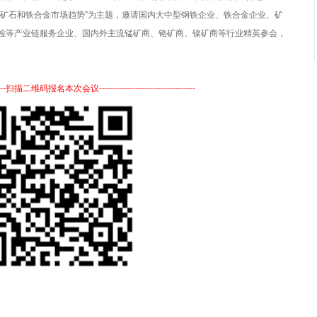
年矿石和铁合金市场趋势”为主题，邀请国内大中型钢铁企业、铁合金企业、矿
检等产业链服务企业、国内外主流锰矿商、铬矿商、镍矿商等行业精英参会，
-------扫描二维码报名本次会议-----------------
-----------------