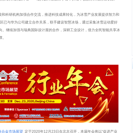
校和科研机构加强合作交流，推进科技成果转化，为冰雪产业发展提供智力和
滦区已与华为公司建立合作关系，联手建设智慧冰场，通过采集冰雪运动爱好
向。继续加强与瑞典国际设计屋的合作，深耕工业设计，借力全民智能共享冰
撑。
和铁合金市场展望
定于2020年12月23日在北京召开，本届年会将以“促进产业