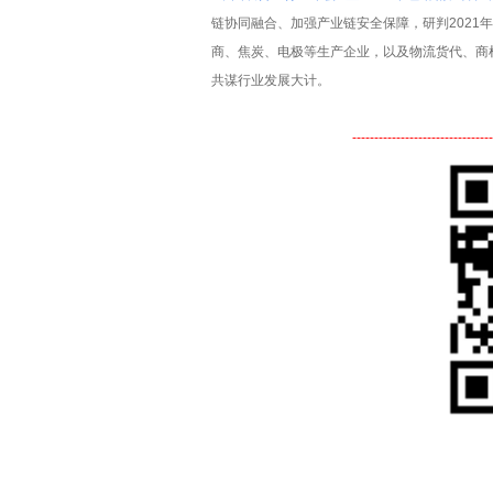
链协同融合、加强产业链安全保障，研判2021
商、焦炭、电极等生产企业，以及物流货代、商
共谋行业发展大计。
-----------------
----------