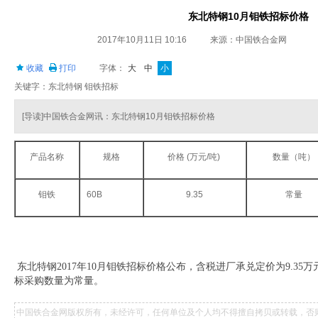
东北特钢10月钼铁招标价格
2017年10月11日 10:16
来源：中国铁合金网
收藏
打印
字体：
大
中
小
关键字：东北特钢 钼铁招标
[导读]中国铁合金网讯：东北特钢10月钼铁招标价格
产品名称
规格
价格 (万元/吨)
数量（吨）
钼铁
60B
9.35
常量
东北特钢2017年10月钼铁招标价格公布，含税进厂承兑定价为9.35万元
标采购数量为常量。
中国铁合金网版权所有，未经许可，任何单位及个人均不得擅自拷贝或转载，否