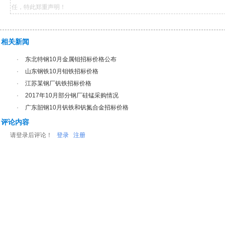
任，特此郑重声明！
相关新闻
·
东北特钢10月金属钼招标价格公布
·
山东钢铁10月钼铁招标价格
·
江苏某钢厂钒铁招标价格
·
2017年10月部分钢厂硅锰采购情况
·
广东韶钢10月钒铁和钒氮合金招标价格
评论内容
请登录后评论！
登录
注册