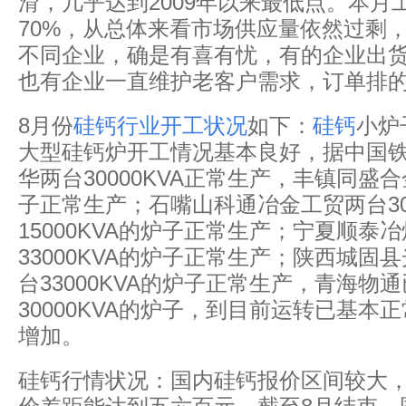
滑，几乎达到2009年以来最低点。本月工
70%，从总体来看市场供应量依然过剩
不同企业，确是有喜有忧，有的企业出
也有企业一直维护老客户需求，订单排
8月份
硅钙行业开工状况
如下：
硅钙
小炉
大型硅钙炉开工情况基本良好，据中国
华两台30000KVA正常生产，丰镇同盛合金
子正常生产；石嘴山科通冶金工贸两台300
15000KVA的炉子正常生产；宁夏顺泰
33000KVA的炉子正常生产；陕西城固
台33000KVA的炉子正常生产，青海物
30000KVA的炉子，到目前运转已基本
增加。
硅钙行情状况：国内硅钙报价区间较大