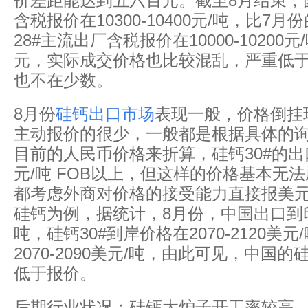
价差距能达到五六百元。截至8月结束，国
含税报价在10300-10400元/吨，比7月
28#主流出厂含税报价在10000-10200
元，实际成交价格也比较混乱，严重低
也不在少数。
8月份
硅钙出口市场
表现一般，价格倒挂
主动报价的很少，一般都是根据具体的
目前的人民币价格来折算，硅钙30#的出
元/吨 FOB以上，但这样的价格基本无
都考虑外商对价格的接受能力直接报美
硅钙为例，据统计，8月份，中国出口到印
吨，硅钙30#到岸价格在2070-2120美
2070-2090美元/吨，由此可见，中国
低于报价。
后期行业状况：硅钙大炉子开工率较高