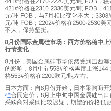
441#价格在2170-2220美元/吨 FOB
421#价格在2310-2330美元/吨 FOB，41
元/吨 FOB，与7月相比变化不大；3303#价
元/吨 FOB；2202#价格在2500-2530
不大，保持坚挺。
8
月份国际金属硅市场：西方价格稳中上
行情变化
8月份，美国金属硅市场依然受到巴西澳
的影响，8月中旬553#价格再度上涨144-
格553#价格在2200欧元/吨左右。
日本方面：自8月份开始，日本采购商开
硅
合同定价，8月上中旬中国金属硅出口
采购商对采购比较迟疑，期望的价格也