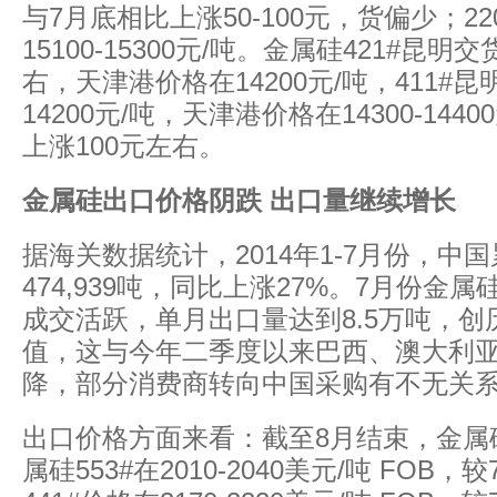
与7月底相比上涨50-100元，货偏少；2
15100-15300元/吨。金属硅421#昆明交
右，天津港价格在14200元/吨，411#昆明
14200元/吨，天津港价格在14300-144
上涨100元左右。
金属硅出口价格阴跌
出口量继续增长
据海关数据统计，2014年1-7月份，中
474,939吨，同比上涨27%。7月份金
成交活跃，单月出口量达到8.5万吨，
值，这与今年二季度以来巴西、澳大利
降，部分消费商转向中国采购有不无关
出口价格方面来看：截至8月结束，金属
属硅553#在2010-2040美元/吨 FOB