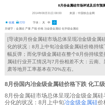
8月份金属硅市场评述及后市预
2014年08月31日 08:00
来源：中国铁合金网
收藏
打印
字体：
大
中
小
关键字：金属硅 产量 产能 价格 冶金级金属硅 化学级金属硅
[导读]8月份金属硅市场总体呈现冶金级金属
化的状况：8月上中旬冶金级金属硅价格持续
幅反弹；而化学级金属硅在整个8月份持续坚
属硅行业开工情况与7月份相差不大：云南、
肃等地开工率基本在70%左右。
8
月份国内冶金级金属硅价格下跌
化工级
8月份金属硅市场总体呈现冶金级金属硅
分化的状况：8月上中旬
冶金级金属硅
价