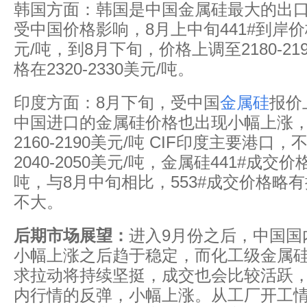
韩国方面：韩国是中国金属硅最大的出
受中国价格影响，8月上中旬441#到岸价格基
元/吨，到8月下旬，价格上调至2180-219
格在2320-2330美元/吨。
印度方面：8月下旬，受中国
金属硅
报价
中国进口的金属硅价格也出现小幅上涨，金
2160-2190美元/吨 CIF印度主要港口
2040-2050美元/吨，金属硅441#成交价格
吨，与8月中旬相比，553#成交价格略有
不大。
后期市场展望：
进入9月份之后，中国国
小幅上涨之后趋于稳定，而化工级金属
求拉动将持续坚挺，成交也会比较活跃
内行情的反弹，小幅上涨。从工厂开工情