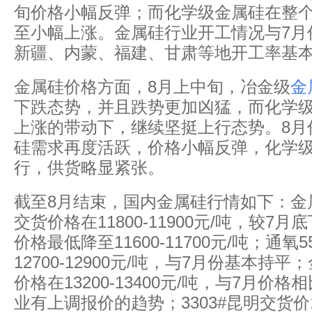
旬价格小幅反弹；而化学级金属硅在整个
至小幅上涨。金属硅行业开工情况与7月
新疆、内蒙、福建、甘肃等地开工率基本
金属硅价格方面，8月上中旬，冶金级
金
下跌态势，并且跌势更加凶猛，而化学
上涨的带动下，继续坚挺上行态势。8月
硅需求再度活跃，价格小幅反弹，化学
行，供货略显紧张。
截至8月结束，国内金属硅行情如下：金属
交货价格在11800-11900元/吨，较7月
价格最低降至11600-11700元/吨；通氧
12700-12900元/吨，与7月份基本持平
价格在13200-13400元/吨，与7月价
业有上调报价的趋势；3303#昆明交货价140