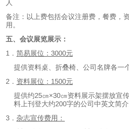
人
备注：以上费包括会议注册费，餐费，
用。
五、会议展览展示：
1．
简易展位：3000元
提供资料桌、折叠椅、公司名牌各一
2．
资料展位：1500元
提供约25㎝×30㎝资料展示架摆放宣
料上刊登大约200字的公司中英文简
3．
杂志宣传费用：