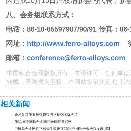
因造成10月10日后取消参会的代表，参
八、会务
组联系方式：
电话：86-10-85597987/90/91 传真：86-1
网址：
http://www.ferro-alloys.com
邮箱：
conference@ferro-alloys.com
中国铁合金网版权所有，未经许可，任何单位
转载，否则视为侵权，本网站将依法追究其法
相关新闻
·
邀您参加第五届锰铬镍与不锈钢国际会议
·
第11届中国铁合金国际会议即将召开
·
中国铁合金网刘正智先生应邀在2014亚洲铁合金会议发表演讲