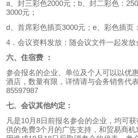
a、封三彩色2000元；b、封二彩色：25
3000元；
d、首席彩色插页3000元；e、彩色插页：
4．会议资料发放：随会议文件一起发放企
六、住宿费 ：
参会报名的企业、单位及个人可以以优
酒店，数量有限，详情请与会务销售代表联
85597987
七、会议其他约定：
凡是10月8日前报名参会的企业，均可
供的免费3个月的广告支持，和贸易商机