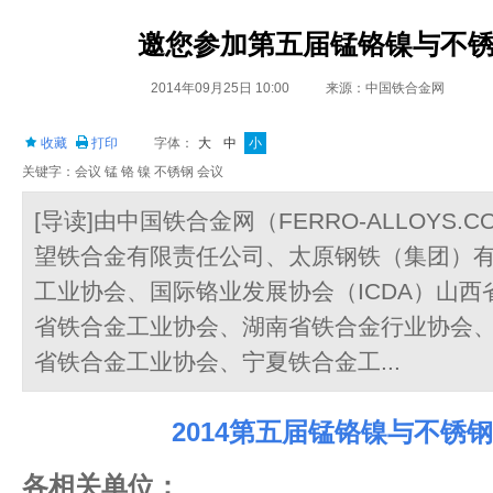
邀您参加第五届锰铬镍与不
2014年09月25日 10:00
来源：中国铁合金网
收藏
打印
字体：
大
中
小
关键字：会议 锰 铬 镍 不锈钢 会议
[导读]由中国铁合金网（FERRO-ALLOYS
望铁合金有限责任公司、太原钢铁（集团）
工业协会、国际铬业发展协会（ICDA）山
省铁合金工业协会、湖南省铁合金行业协会
省铁合金工业协会、宁夏铁合金工...
2014
第五届锰铬镍与不锈钢
各相关单位：