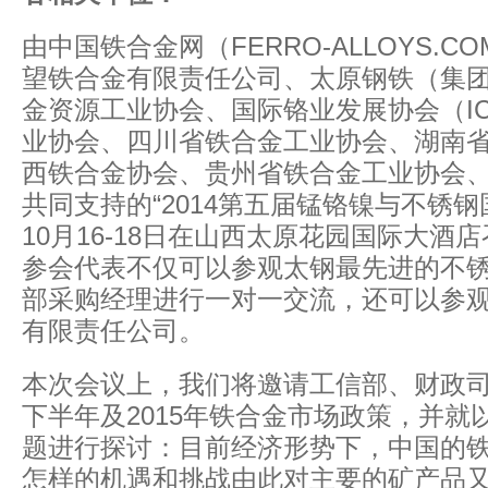
由中国铁合金网（FERRO-ALLOYS.
望铁合金有限责任公司、太原钢铁（集
金资源工业协会、国际铬业发展协会（I
业协会、四川省铁合金工业协会、湖南
西铁合金协会、贵州省铁合金工业协会
共同支持的“2014第五届锰铬镍与不锈钢国
10月16-18日在山西太原花园国际大酒
参会代表不仅可以参观太钢最先进的不
部采购经理进行一对一交流，还可以参
有限责任公司。
本次会议上，我们将邀请工信部、财政
下半年及2015年铁合金市场政策，并就
题进行探讨：目前经济形势下，中国的
怎样的机遇和挑战由此对主要的矿产品