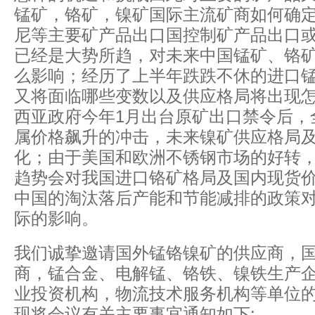
锰矿，铬矿，镍矿国际主流矿商如何确
尼等主要矿产品出口国控制矿产品出口
已经是大势所趋，对未来中国锰矿、铬
么影响；经历了上半年跌跌不休的进口
又将面临哪些变数以及供应格局将出现
西亚政府今年1月出台原矿出口禁令后，
属价格飙升的冲击，未来镍矿供应格局
化；由于美国和欧洲不锈钢市场的好转
趋势会对我国进口铬矿格局及国内现货
中国的淘汰落后产能和节能减排的政策
际的影响。
我们诚挚邀请国外锰铬镍矿的供应商，
商，锰合金、电解锰、铬铁、镍铁生产
业投资机构，物流技术服务机构等单位
现将会议有关主要事宜通知如下: