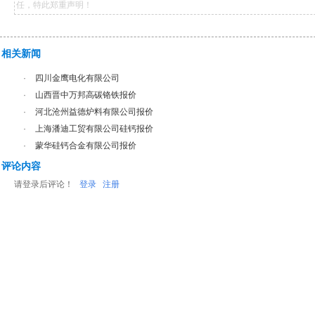
任，特此郑重声明！
相关新闻
·
四川金鹰电化有限公司
·
山西晋中万邦高碳铬铁报价
·
河北沧州益德炉料有限公司报价
·
上海潘迪工贸有限公司硅钙报价
·
蒙华硅钙合金有限公司报价
评论内容
请登录后评论！
登录
注册