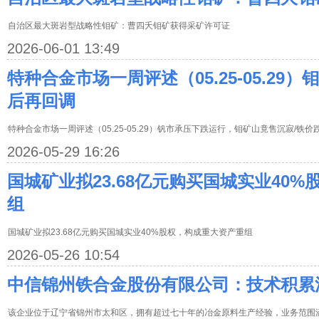
自治区最大斑岩型战略性钼矿：曹四夭钼矿获得采矿许可证
2026-06-01 13:49
特种合金市场一周评述（05.25-05.29
后再回调
特种合金市场一周评述（05.25-05.29）钒市承压下跌运行，钼矿山竟售沉寂/铁
2026-05-29 16:26
国城矿业拟23.68亿元购买国城实业40
组
国城矿业拟23.68亿元购买国城实业40%股权，构成重大资产重组
2026-05-26 10:54
中信锦州铁合金股份有限公司：技术积累
该企业位于辽宁省锦州市太和区，拥有超过七十年的冶金原料生产经验，业务范围