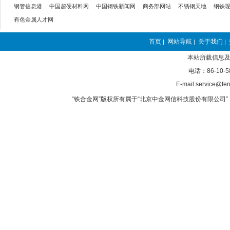
钢管信息港
中国超硬材料网
中国钢铁新闻网
商务部网站
不锈钢天地
钢铁
有色金属人才网
首页
网站导航
关于我们
|
|
|
本站所载信息及
电话：86-10-5
E-mail:service@fer
“铁合金网”版权所有属于“北京中金网信科技股份有限公司” 