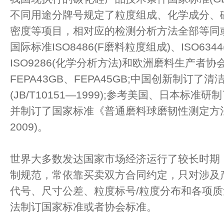
不同用途分牌号规定了粒度组成、化学成分、
密度等项目，相对应的检测分析方法全部等同
国际标准ISO8486(F磨料粒度组成)、ISO634
ISO9286(化学分析方法)和欧洲磨料生产者协会
FEPA43GB、FEPA45GB;中国创新制订
(JB/T10151—1999);参考美国、日本标
并制订了国家标准《普通磨料球磨韧性测定方法》(
2009)。
世界大多数发达国家市场经济运行了较长时期
制规范，常依靠买卖双方合同约定，只对涉及
代号、尺寸公差、粒度标号/粒度分布和各项
法制订国家标准或者协会标准。