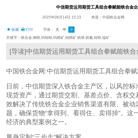
中信期货运用期货工具组合拳赋能铁合金企
2025年08月14日 15:23
来源：中国铁合金网
收藏
打印
字体：
大
中
小
关键字：铁合金,钢铁,钨钼钒,钨精矿,钼精矿,钒铁,钒氮,钼铁,锰矿
[导读]中信期货运用期货工具组合拳赋能铁
中国铁合金网:中信期货运用期货工具组合拳
日前，中信期货深入铁合金主产区，以风控标
现货资产，通过期货交割、基差点价、含权交易
效解决了传统铁合金企业销售渠道有限、被动
题，确保货物“拿得到、看得住、卖得掉”。这
经济的典型案例之一。‌
量身定制“三步走”解决方案‌