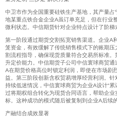
中卫市作为全国重要硅铁生产基地，其产量占宁
地某重点铁合金企业A虽订单充足，但在行业
微利状态。中信期货针对企业特点设计了阶梯
第一阶段通过期货交割拓宽销售渠道。企业A
笼资金，有效缓解了传统销售模式下的账期压
割流程指导，确保现货质量符合交易所标准。
升定价能力。中信期货子公司中信寰球商贸通
A在期货价格高位时锁定利润，即使在市场剧
益。第三阶段创新含权贸易增厚经营利润。针对
持续低迷情况，中信寰球商贸为企业A设计“累
过将期权组合转化为现货合同语言，帮助企业
标。这种成功的模式随后被复制到企业A后续
产融结合成效显著‌