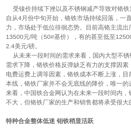
受镍价持续下挫以及不锈钢减产导致对铬铁
自从4月份中旬开始，铬铁市场持续回落，一
力，市场处于低位徘徊态势。目前高铬主流出厂含
13500元/吨（50#基价），有的甚至低至1250
2.4美元/磅。
从未来一段时间的需求来看，国内大型不锈
需求下降，铬铁价格反弹缺乏有力的支撑因素
电费运费上调等因素，铬铁成本不断上涨，目
本线，铬铁厂家并不会无底线的降价，唯一的
来看，中国铁合金网认为在未来一段时间内，
不大，但铬铁厂家的生产和销售都将承受很大
特种合金整体低迷
钼铁稍显活跃