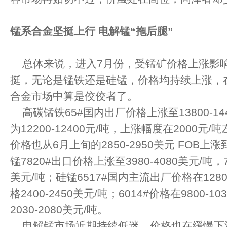
锰系合金坚挺上行
电解锰“拖后腿”
总体来说，进入7月份，受锰矿价格上涨影
挺，无论是锰铁还是硅锰，价格均持续上涨，
合金市场中算是佼佼者了。
高碳锰铁65#国内出厂价格上涨至13800-14
为12200-12400元/吨，上涨幅度在2000元
价格也从6月上旬的2850-2950美元 FOB上涨到
锰7820#出口价格上涨至3980-4080美元/吨，78
美元/吨；硅锰6517#国内主流出厂价格在12800
格2400-2450美元/吨；6014#价格在9800-
2030-2080美元/吨。
电解锰市场近期持续低迷，价格也在缓慢下