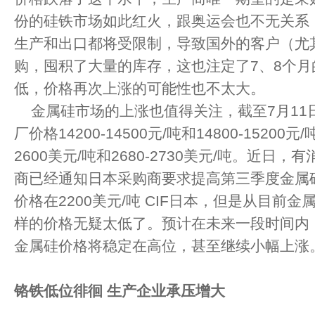
份的硅铁市场如此红火，跟奥运会也不无关系
生产和出口都将受限制，导致国外的客户（尤
购，囤积了大量的库存，这也注定了7、8个
低，价格再次上涨的可能性也不太大。
金属硅市场的上涨也值得关注，截至7月11日，
厂价格14200-14500元/吨和14800-15200
2600美元/吨和2680-2730美元/吨。近日
商已经通知日本采购商要求提高第三季度金属
价格在2200美元/吨 CIF日本，但是从目前
样的价格无疑太低了。预计在未来一段时间内
金属硅价格将稳定在高位，甚至继续小幅上涨
铬铁低位徘徊
生产企业承压增大