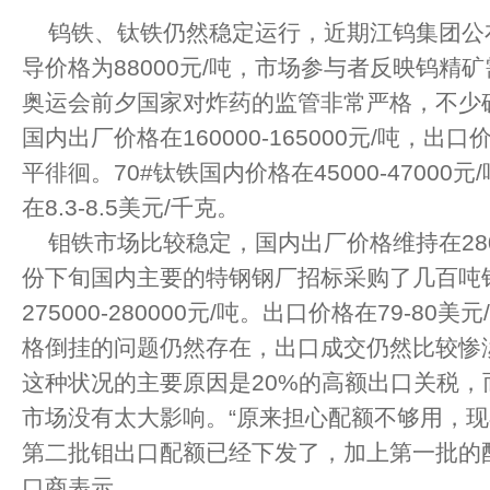
钨铁、钛铁仍然稳定运行，近期江钨集团公
导价格为88000元/吨，市场参与者反映钨精
奥运会前夕国家对炸药的监管非常严格，不少
国内出厂价格在160000-165000元/吨，出口
平徘徊。70#钛铁国内价格在45000-47000
在8.3-8.5美元/千克。
钼铁市场比较稳定，国内出厂价格维持在280000
份下旬国内主要的特钢钢厂招标采购了几百吨
275000-280000元/吨。出口价格在79-8
格倒挂的问题仍然存在，出口成交仍然比较惨
这种状况的主要原因是20%的高额出口关税，
市场没有太大影响。“原来担心配额不够用，
第二批钼出口配额已经下发了，加上第一批的
口商表示。