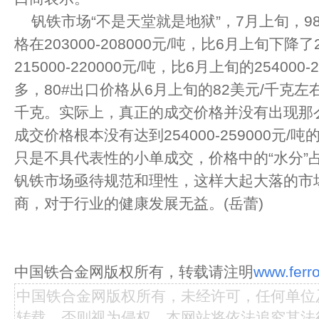
钒铁市场“不是天堂就是地狱”，7月上旬，9
格在203000-208000元/吨，比6月上旬下降
215000-220000元/吨，比6月上旬的254000
多，80#出口价格从6月上旬的82美元/千克左右
千克。实际上，真正的成交价格并没有出现那
成交价格根本没有达到254000-259000元
只是不具代表性的小单成交，价格中的“水分”
钒铁市场亟待规范和理性，这样大起大落的市
商，对于行业的健康发展无益。(岳蕾)
中国铁合金网版权所有，转载请注明
www.ferro
中国铁合金网版权所有，未经许可，任何单位
转载，否则视为侵权，本网站将依法追究其法