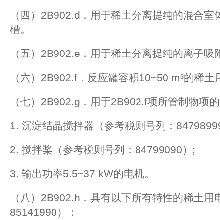
（四）2B902.d．用于稀土分离提纯的混合室体积
槽。
（五）2B902.e．用于稀土分离提纯的离子吸
（六）2B902.f．反应罐容积10~50 m³的
（七）2B902.g．用于2B902.f项所管制物
1. 沉淀结晶搅拌器（参考税则号列：8479899
2. 搅拌桨（参考税则号列：84799090）;
3. 输出功率5.5~37 kW的电机。
（八）2B902.h．具有以下所有特性的稀土
85141990）：