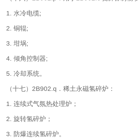
1. 水冷电缆;
2. 铜辊;
3. 坩埚;
4. 倾角控制器;
5. 冷却系统。
（十七）2B902.q．稀土永磁氢碎炉：
1. 连续式气氛热处理炉；
2. 旋转氢碎炉；
3. 防爆连续氢碎炉。