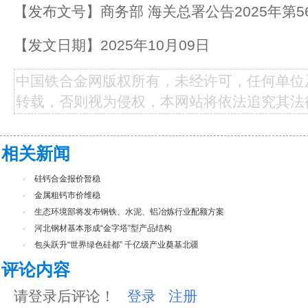
【发布文号】商务部 海关总署公告2025年第5
【发文日期】2025年10月09日
中国铁合金网版权所有，未经许可，任何单位
转载，否则视为侵权，本网站将依法追究其法
相关新闻
·
硅钙合金报价暂稳
·
金属粗钙市价维稳
·
生态环境部将发布钢铁、水泥、铝冶炼行业配额方案
·
河北钢材基本形成“金字塔”型产品结构
·
包头跃升“世界绿色硅都” 千亿级产业奠基北疆
评论内容
请登录后评论！
登录
注册