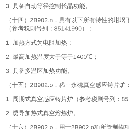
3. 具备自动等径控制长晶功能。
（十四）2B902.n．具有以下所有特性的坩
（参考税则号列：85141990）：
1. 加热方式为电阻加热；
2. 最高加热温度大于等于1400℃；
3. 具备多温区加热功能。
（十五）2B902.o．稀土永磁真空感应铸片炉
1. 周期式真空感应铸片炉（参考税则号列：851
2. 诱导加热式真空熔炼炉。
（十六）2B902.p．用于2B902.o项所管制