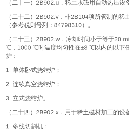
（二十一）2B902.u．稀土永磁用自动热压设
（二十二）2B902.v．非2B104项所管制
（参考税则号列：84798310）。
（二十三）2B902.w．冷却时间小于等于20 mi
℃，1000 ℃时温度均匀性在±3 ℃以内的以
炉：
1. 单体卧式烧结炉；
2. 连续真空烧结炉；
3. 立式烧结炉。
（二十四）2B902.x．用于稀土磁材加工的设
1. 多线切割机；