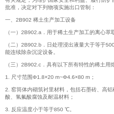
批准，决定对下列物项实施出口管制：
一、2B902 稀土生产加工设备
（一）2B902.a．用于稀土生产加工的离心萃
（二）2B902.b．日处理浸出液量大于等于50
能连续除杂沉淀设备。
（三）2B902.c．具有以下所有特性的稀土用
1. 尺寸范围Φ1.8×20 m~Φ4.6×80 m；
2. 窑筒体内砌筑衬里材料，包括石墨砖、高
酸、氢氟酸腐蚀及耐温材料；
3. 反应温度小于等于850 ℃。