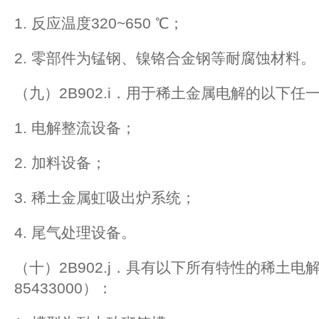
1. 反应温度320~650 ℃；
2. 零部件为锰钢、镍铬合金钢等耐腐蚀材料。
（九）2B902.i．用于稀土金属电解的以下任
1. 电解整流设备；
2. 加料设备；
3. 稀土金属虹吸出炉系统；
4. 尾气处理设备。
（十）2B902.j．具有以下所有特性的稀土
85433000）：