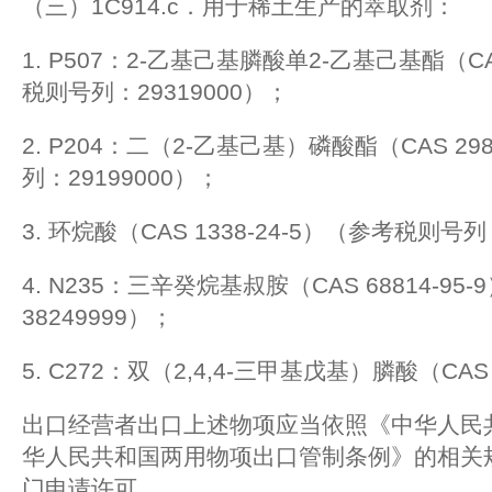
（三）1C914.c．用于稀土生产的萃取剂：
1. P507：2-乙基己基膦酸单2-乙基己基酯（CAS
税则号列：29319000）；
2. P204：二（2-乙基己基）磷酸酯（CAS 29
列：29199000）；
3. 环烷酸（CAS 1338-24-5）（参考税则号列
4. N235：三辛癸烷基叔胺（CAS 68814-9
38249999）；
5. C272：双（2,4,4-三甲基戊基）膦酸（CAS 8
出口经营者出口上述物项应当依照《中华人民
华人民共和国两用物项出口管制条例》的相关
门申请许可。