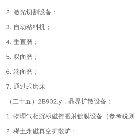
2. 激光切割设备；
3. 自动粘料机；
4. 垂直磨；
5. 双面磨；
6. 端面磨；
7. 通过式磨床。
（二十五）2B902.y．晶界扩散设备：
1. 物理气相沉积磁控溅射镀膜设备（参考税则号列
2. 稀土永磁真空扩散炉；