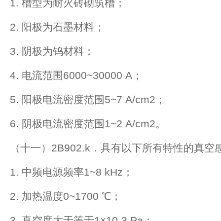
1. 槽型为耐火砖砌筑槽；
2. 阳极为石墨材料；
3. 阴极为钨材料；
4. 电流范围6000~30000 A；
5. 阳极电流密度范围5~7 A/cm2；
6. 阴极电流密度范围1~2 A/cm2。
（十一）2B902.k．具有以下所有特性的真
1. 中频电源频率1~8 kHz；
2. 加热温度0~1700 ℃；
3. 真空度大于等于1×10-3 Pa；