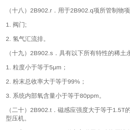
（十八）2B902.r．用于2B902.q项所管制
1. 阀门;
2. 氢气汇流排。
（十九）2B902.s．具有以下所有特性的稀
1. 粒度小于等于5μm；
2. 粉末总收率大于等于99%；
3. 系统内部氧含量小于等于80ppm。
（二十）2B902.t．磁感应强度大于等于1.5
型压机。