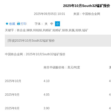
2025年10月South32锰矿报价
2025年09月05日 10:01
来源：中国铁合金网
收藏
打印
字体：
大
中
小
关键字：铁合金,钢铁,钨钼钒,钨精矿,钼精矿,钒铁,钒氮,钼铁,锰矿
[导读]2025年10月South32锰矿报价
中国铁合金网：2025年10月South32锰矿报价
南非半碳酸价格：美元/吨度
2025年10月
4.10
4
2025年9月
4.05
4
2025年8月
3.90
4