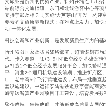
文旅业是忻州的优势产业。忻州在堵点上出招
站前综合交通枢纽、东门和北线游客中心等项
支持宁武及相关县实施“大芦芽山”开发，构建富
要素的文旅康养新模式；在难点上发力，加快
动”一体化发展。
科技创新和产业创新，是发展新质生产力的基
忻州紧跟国家及我省战略部署，超前谋划布局
代、步入赛道。“1+3+5+N”低空经济基础设
点打造1个低空经济发展服务平台，加快繁峙
平、河曲2个通用机场建设前期，推进忻府区
山、老牛湾5个飞行营地建设，布局一批垂直
套设施建设。中运祥泰陆港铁道数字智能商贸
峙零碳智算产业园项目开工建设，培育发展数
聚企成链、集链成群，才能形成高质量发展的“