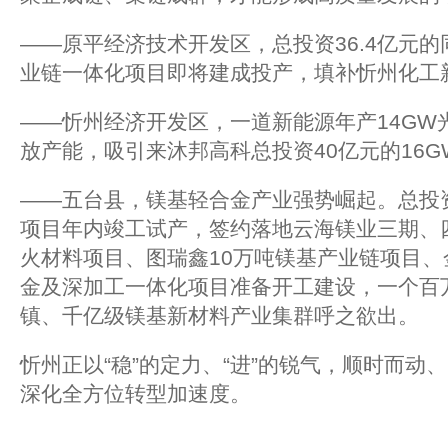
——原平经济技术开发区，总投资36.4亿元的
业链一体化项目即将建成投产，填补忻州化工
——忻州经济开发区，一道新能源年产14GW
放产能，吸引来沐邦高科总投资40亿元的16
——五台县，镁基轻合金产业强势崛起。总投
项目年内竣工试产，签约落地云海镁业三期、
火材料项目、图瑞鑫10万吨镁基产业链项目、
金及深加工一体化项目准备开工建设，一个百
镇、千亿级镁基新材料产业集群呼之欲出。
忻州正以“稳”的定力、“进”的锐气，顺时而动
深化全方位转型加速度。