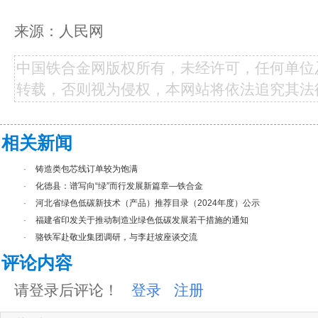
来源：人民网
中国铁合金网版权所有，未经许可，任何单位
转载，否则视为侵权，本网站将依法追究其法
相关新闻
·
铸造类包芯线订单较为饱满
·
化德县：谱写向“绿”而行发展新篇章—铁合金
·
河北省绿色低碳新技术（产品）推荐目录（2024年度）公示
·
福建省印发关于推动制造业绿色低碳发展若干措施的通知
·
骆铁军赴敬业集团调研，与李赶坡座谈交流
评论内容
请登录后评论！
登录
注册