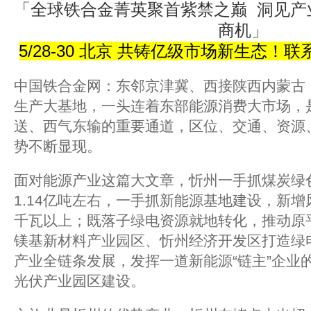
「全球铁合金菁英聚首紫禁之巅 洞见产业
商机」
5/28-30 北京 共铸亿级市场新生态！联系方
中国铁合金网：东邻京津冀、西接陕西内蒙古
生产大基地，一头连着东部能源消费大市场，
送、西气东输的重要通道，区位、交通、资源
势不断显现。
面对能源产业这篇大文章，忻州一手抓煤炭绿
1.14亿吨左右，一手抓新能源基地建设，新增
千瓦以上；既落子绿电资源就地转化，推动原
镁基新材料产业园区、忻州经济开发区打造绿
产业全链条发展，发挥一道新能源“链主”企业
光伏产业园区建设。