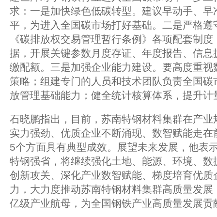
求：一是加快绿色低碳转型。建议早动手、早
平，为进入全国碳市场打好基础。二是严格遵
《碳排放权交易管理暂行条例》各项配套制度
据，开展关键参数月度存证、年度报告、信息
缴配额。三是加强企业能力建设。要高度重视
策略；组建专门的人员和技术团队负责全国碳
放管理基础能力；健全统计核算体系，提升计
石晓鹏指出，目前，苏南特钢材料集群在产业
实力强劲、优质企业不断涌现、数智赋能走在
5个方面具有典型成效。展望未来发展，他表
特钢强省，将继续强化土地、能源、环境、数
创新攻关、深化产业数智赋能、梯度培育优质
力，大力度推动苏南特钢材料集群高质量发展
亿级产业航母，为全国钢铁产业高质量发展贡