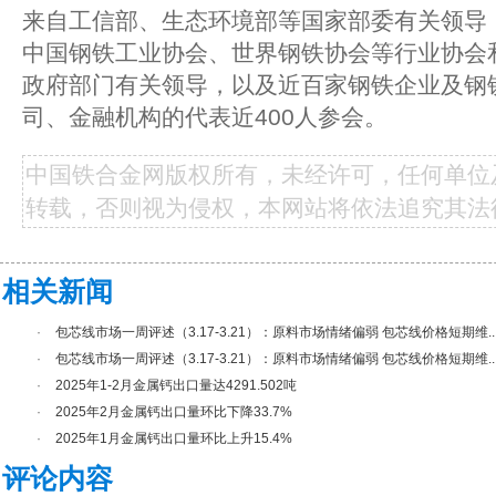
来自工信部、生态环境部等国家部委有关领导
中国钢铁工业协会、世界钢铁协会等行业协会
政府部门有关领导，以及近百家钢铁企业及钢
司、金融机构的代表近400人参会。
中国铁合金网版权所有，未经许可，任何单位
转载，否则视为侵权，本网站将依法追究其法
相关新闻
·
包芯线市场一周评述（3.17-3.21）：原料市场情绪偏弱 包芯线价格短期维..
·
包芯线市场一周评述（3.17-3.21）：原料市场情绪偏弱 包芯线价格短期维..
·
2025年1-2月金属钙出口量达4291.502吨
·
2025年2月金属钙出口量环比下降33.7%
·
2025年1月金属钙出口量环比上升15.4%
评论内容