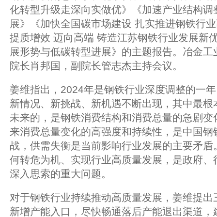
化转型升级走深向实做优》《加速产业结构调
展》《加快全国碳市场建设 扎实推进钢铁行
提质增效 迈向高端 铸造江苏钢铁行业发展新
展形势与低碳转型进展》的主题报告。冶金工
院长肖邦国，副院长管志杰主持会议。
姜维指出，2024年是钢铁行业深度调整的一
新情况、新挑战、新机遇不断出现，其中最根
未来的，是钢铁消费结构和消费总量的急剧变
来消费总量变化的高强度和持续性，是中国钢
战，供需失衡是当前影响行业发展的主要矛盾
何转危为机、实现行业高质量发展，是政府、
深入思索的重大问题。
对于钢铁行业持续推动高质量发展，姜维提出
新增产能入口，尽快畅通落后产能退出渠道，