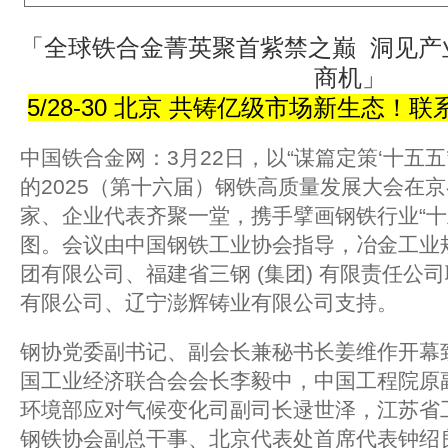
「全球铁合金菁英聚首紫禁之巅 洞见产业
商机」
5/28-30 北京 共铸亿级市场新生态！联系方
中国铁合金网：3月22日，以“谋篇定策‘十五五
的2025（第十六届）钢铁高质量发展大会在
家、企业代表齐聚一堂，携手擘画钢铁行业“十
图。会议由中国钢铁工业协会指导，冶金工业
团有限公司、福建省三钢 (集团) 有限责任公
有限公司、辽宁澎辉铸业有限公司支持。
钢协党委副书记、副会长兼秘书长姜维作开幕
国工业经济联合会会长李毅中，中国工程院原
环境部应对气候变化司副司长逯世泽，江苏省
钢铁协会副总干事、北京代表处首席代表钟绍