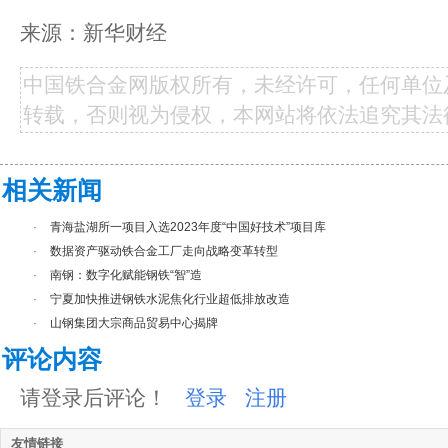
来源：新华财经
中国铁合金网版权所有，未经许可，任何单位
转载，否则视为侵权，本网站将依法追究其法
相关新闻
·
青海盐湖所一项目入选2023年度“中国好技术”项目库
·
数据资产驱动铁合金工厂走向战略变革转型
·
南钢：数字化赋能钢铁“智”造
·
宁夏加快推进钢铁水泥焦化行业超低排放改造
·
山钢集团大宗商品贸易中心揭牌
评论内容
请登录后评论！
登录
注册
友情链接