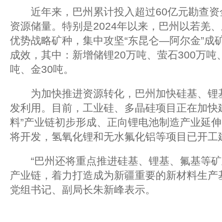
近年来，巴州累计投入超过60亿元勘查资
资源储量。特别是2024年以来，巴州以若羌
优势战略矿种，集中攻坚“东昆仑—阿尔金”成
成效，其中：新增储锂20万吨、萤石300万吨
吨、金30吨。
为加快推进资源转化，巴州加快硅基、锂基
发利用。目前，工业硅、多晶硅项目正在加快
料”产业链初步形成、正向锂电池制造产业延
将开发，氢氧化锂和无水氟化铝等项目已开工
“巴州还将重点推进硅基、锂基、氟基等矿
产业链，着力打造成为新疆重要的新材料生产基
党组书记、副局长朱新峰表示。