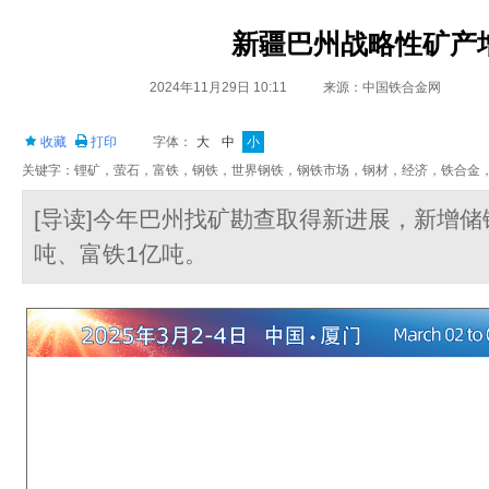
新疆巴州战略性矿产
2024年11月29日 10:11
来源：中国铁合金网
收藏
打印
字体：
大
中
小
关键字：锂矿，萤石，富铁，钢铁，世界钢铁，钢铁市场，钢材，经济，铁合金
[导读]今年巴州找矿勘查取得新进展，新增储锂
吨、富铁1亿吨。