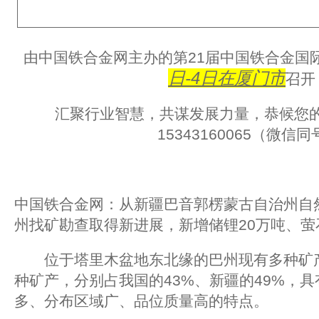
由中国铁合金网主办的第21届中国铁合金国
日-4日
在厦门市
召开
汇聚行业智慧，共谋发展力量，恭候您
15343160065（微信
中国铁合金网：从新疆巴音郭楞蒙古自治州自
州找矿勘查取得新进展，新增储锂20万吨、萤石
位于塔里木盆地东北缘的巴州现有多种矿产
种矿产，分别占我国的43%、新疆的49%，
多、分布区域广、品位质量高的特点。