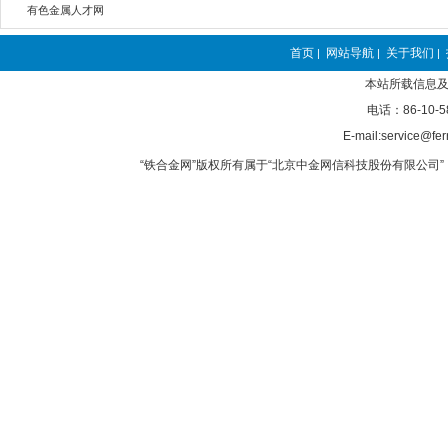
有色金属人才网
首页
网站导航
关于我们
|
|
|
本站所载信息及
电话：86-10-5
E-mail:service@fer
“铁合金网”版权所有属于“北京中金网信科技股份有限公司” 