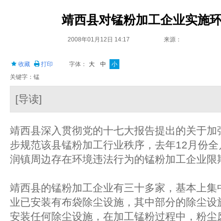
靖西县对锰粉加工企业实施
2008年01月12日 14:17
来源：
收藏
打印
字体：
大
中
小
关键字：锰
[导读]
靖西县深入贯彻党的十七大报告提出的关于加
步规范该县锰粉加工行业秩序，去年12月份
润镇周边存在环境违法行为的锰粉加工企业限
靖西县的锰粉加工企业有三十多家，基本上集
业已安装有布袋除尘设施，其中部分的除尘设
安装任何除尘设施，在加工锰粉过程中，粉尘