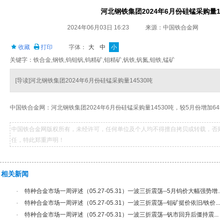
河北钢铁集团2024年6月份硅锰采购量1
2024年06月03日 16:23
来源：中国铁合金网
收藏
打印
字体：
大
中
小
关键字：铁合金,钢铁,钨钼钒,钨精矿,钼精矿,钒铁,钒氮,钼铁,锰矿
[导读]河北钢铁集团2024年6月份硅锰采购量14530吨
中国铁合金网：河北钢铁集团2024年6月份硅锰采购量14530吨，较5月份增加64
中国铁合金网版权所有，未经许可，任何单位及个人均不得擅自拷贝或转载，否
任，特此郑重声明！
相关新闻
·
特种合金市场一周评述（05.27-05.31）一波三折震荡--5月钨价大幅强势增..
·
特种合金市场一周评述（05.27-05.31）一波三折震荡--钼矿挺价依旧/铁价...
·
特种合金市场一周评述（05.27-05.31）一波三折震荡--钒市回升后僵持震...