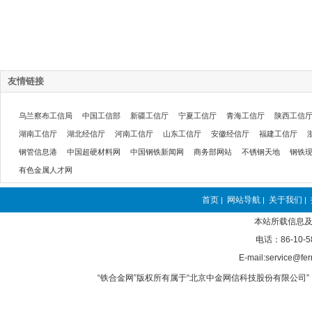
友情链接
乌兰察布工信局
中国工信部
新疆工信厅
宁夏工信厅
青海工信厅
陕西工信
湖南工信厅
湖北经信厅
河南工信厅
山东工信厅
安徽经信厅
福建工信厅
钢管信息港
中国超硬材料网
中国钢铁新闻网
商务部网站
不锈钢天地
钢铁
有色金属人才网
首页
网站导航
关于我们
|
|
|
本站所载信息及
电话：86-10-5
E-mail:service@fer
“铁合金网”版权所有属于“北京中金网信科技股份有限公司” 