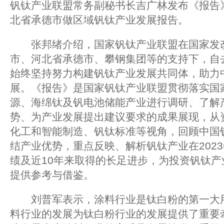
钒钛产业联盟常务副秘书长吉广林发布《报告
北省承德市做区域钒钛产业发展报告。
张邦绪介绍，国家钒钛产业联盟在国家发改
市、河北省承德市、攀钢集团等的支持下，自去
始终坚持努力构建钒钛产业发展共同体，助力
展。《报告》是国家钒钛产业联盟贯彻落实国
源、海绵钛及钒电池储能产业进行调研、了解
势、为产业发展提出建议要求的成果展现，从
化工和智能制造、钒钛标准等视角，回顾中国
结产业优势，重点反映、解析钒钛产业在202
绩及近10年来取得的长足进步，为投资钒钛
提供参考与借鉴。
刘普军表示，涂料行业是钛白粉的第一大用
料行业的发展为钛白粉行业的发展提供了重要