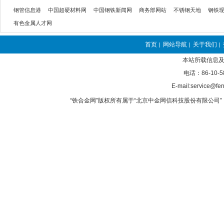
钢管信息港
中国超硬材料网
中国钢铁新闻网
商务部网站
不锈钢天地
钢铁
有色金属人才网
首页
网站导航
关于我们
|
|
|
本站所载信息及
电话：86-10-5
E-mail:service@fer
“铁合金网”版权所有属于“北京中金网信科技股份有限公司” 