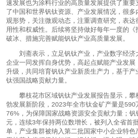
速发展也为涂料行业的高质量发展提供了重要
了中国和世界钒钛资源、产业发展情况，很多
观形势，关注微观动态，注重调查研究，表达
用性和权威性。后续将坚持做好每年一度的《
破冰、措施完善赋能钒钛产业高质量发展。
刘斋表示，立足钒钛产业，产业数字经济大
企业一同发挥自身优势，高起点赋能产业发展
升级，共同培育钒钛产业新质生产力，基于产
钛强国战略贡献力量。
攀枝花市区域钒钛产业发展报告显示，攀枝
勃发展新阶段，2023年全市钛金矿产量是59
76%，为保障国家战略资源安全贡献力量；钒钛
元，连续3年保持两位数增长，被列入全省首
单，产业集群被纳入第二批国家中小企业特色