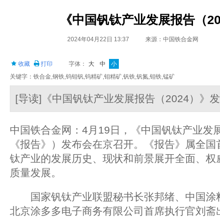
《中国钒钛产业发展报告（20
2024年04月22日 13:37
来源：中国铁合金网
收藏
打印
字体：
大
中
小
关键字：铁合金,钢铁,钨钼钒,钨精矿,钼精矿,钒铁,钒氮,钼铁,锰矿
[导读]《中国钒钛产业发展报告（2024）》
中国铁合金网：4月19日，《中国钒钛产业发展
《报告》）发布会在京召开。《报告》属全国
钛产业的发展历史、现状和前景展开全面、权
质量发展。
国家钒钛产业联盟秘书长张邦绪、中国涂料
北京涂多多电子商务有限公司首席执行官刘斋