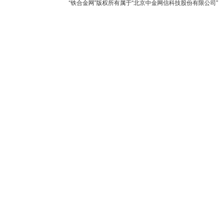
“铁合金网”版权所有属于“北京中金网信科技股份有限公司” 