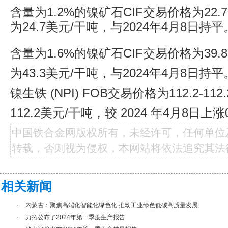
含量为1.2%的镍矿石CIF交易价格为22.7
为24.7
美元/干吨
，与
2024年4月8日持平
含量为1.6%的镍矿石
CIF交易价格为39.
为43.3美元/干吨，
与
2024年4月8日持平
镍生铁 (NPI) FOB
交易价格为112.2-11
112.2美元/干吨，较 2024 年4月8日上涨
中国铁合金网版权所有，未经许可，任何单位
转载，否则视为侵权，本网站将依法追究其法
相关新闻
·
内蒙古：聚焦高端化智能化绿色化 推动工业绿色低碳高质量发展
·
力拓公布了2024年第一季度生产报告