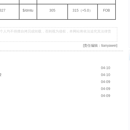
327
$/dmtu
305
315（+5.0）
FOB
个人均不得擅自拷贝或转载，否则视为侵权，本网站将依法追究其法律责
[责任编辑：tianyawei]
04-10
2
04-10
04-09
04-09
04-09