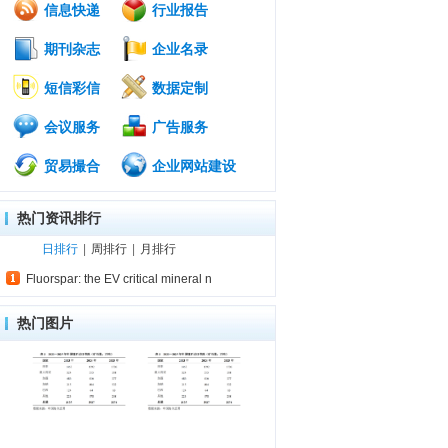
信息快递
行业报告
期刊杂志
企业名录
短信彩信
数据定制
会议服务
广告服务
贸易撮合
企业网站建设
热门资讯排行
日排行
|
周排行
|
月排行
Fluorspar: the EV critical mineral n
热门图片