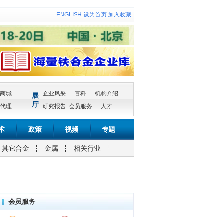
ENGLISH
设为首页
加入收藏
商城
企业风采
百科
机构介绍
展
厅
代理
研究报告
会员服务
人才
术
政策
视频
专题
其它合金
金属
相关行业
会员服务