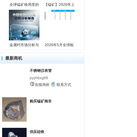
全球锰矿格局里的
【锰矿】2026年上
金属钙市场分析与
2026年5月全球粗
最新商机
不锈钢仪表管
pyyhbxg88
在线询价
联系方式
购买锰矿南非
供应硅铁