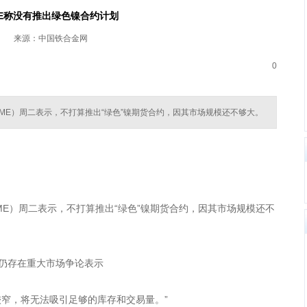
ME称没有推出绿色镍合约计划
来源：中国铁合金网
0
LME）周二表示，不打算推出“绿色”镍期货合约，因其市场规模还不够大。
ME）周二表示，不打算推出“绿色”镍期货合约，因其市场规模还不
’仍存在重大市场争论表示
较窄，将无法吸引足够的库存和交易量。”