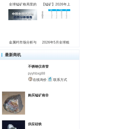
全球锰矿格局里的
【锰矿】2026年上
金属钙市场分析与
2026年5月全球粗
最新商机
不锈钢仪表管
pyyhbxg88
在线询价
联系方式
购买锰矿南非
供应硅铁