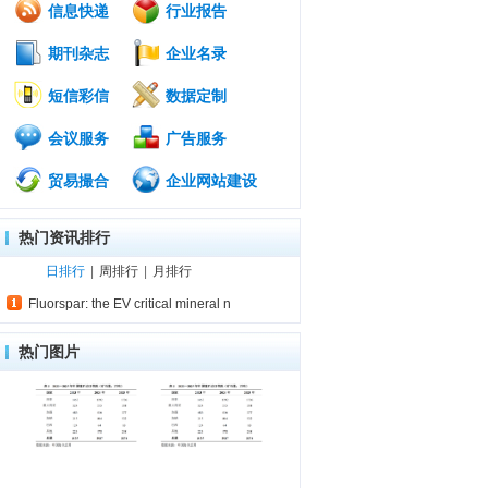
信息快递
行业报告
期刊杂志
企业名录
短信彩信
数据定制
会议服务
广告服务
贸易撮合
企业网站建设
热门资讯排行
日排行
|
周排行
|
月排行
Fluorspar: the EV critical mineral n
热门图片