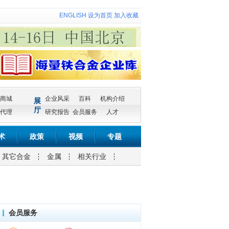
ENGLISH
设为首页
加入收藏
商城
企业风采
百科
机构介绍
展
厅
代理
研究报告
会员服务
人才
术
政策
视频
专题
其它合金
金属
相关行业
会员服务