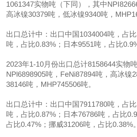
1061347实物吨（下同），其中NPI82666
高冰镍30379吨，低冰镍9340吨，MHP1
出口总计中：出口中国1034004吨，占比97
吨，占比0.83%；日本9551吨，占比0.9
2023年1-10月份出口总计8158644
NPl6898905吨，FeNi87894吨，高冰
38146吨，MHP745506吨。
出口总计中：出口中国7911780吨，占比96
吨，占比0.87%；日本76786吨，占比0.
占比0.47%；挪威31206吨，占比0.38%