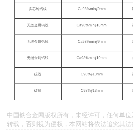
实芯纯钙线
Ca98%min∮9mm
无缝金属钙线
Ca98%min∮10mm
无缝金属钙线
Ca98%min∮9mm
无缝金属钙线
Ca98%min∮10mm
碳线
C98%∮13mm
碳线
C98%∮13mm
中国铁合金网版权所有，未经许可，任何单位
转载，否则视为侵权，本网站将依法追究其法