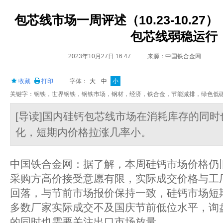
包芯线市场一周评述（10.23-10.2
包芯线弱稳运行
2023年10月27日 16:47
来源：中国铁合金网
收藏
打印
字体：
大
中
小
关键字：钢铁，世界钢铁，钢铁市场，钢材，经济，铁合金，节能减排，绿色低
[导读]国内硅钙包芯线市场在消耗库存的同
化，短期内价格拉涨几率小。
中国铁合金网：据了解，本周硅钙市场价格仍
采购方高价接受意愿有限，实际成交价格与工
回落，与节前市场报价保持一致，硅钙市场短
多数厂家实际成交不及国庆节前低位水平，询
的同时也需要关注出口市场放量。