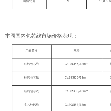
电解钙屑
山西
53,000-
本周国内包芯线市场价格表现：
产品名称
规格
硅钙包芯线
Ca28Si55∮13mm
硅钙包芯线
Ca28Si55∮13mm
硅钙包芯线
Ca30Si60∮13mm
实芯纯钙线
Ca30Si58∮13mm