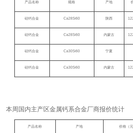
产品名称
规格
产地
硅钙合金
Ca28Si60
陕西
12
硅钙合金
Ca28Si60
内蒙古
12
硅钙合金
Ca30Si60
宁夏
硅钙合金
Ca30Si60
内蒙古
12
本周国内主产区金属钙系合金厂商报价统计
产品名称
产地
价格（元