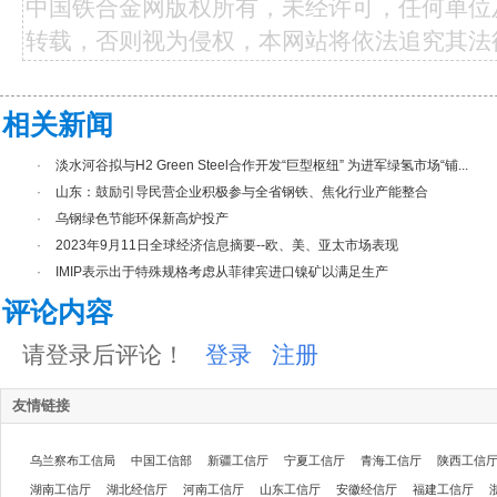
中国铁合金网版权所有，未经许可，任何单位
转载，否则视为侵权，本网站将依法追究其法
相关新闻
·
淡水河谷拟与H2 Green Steel合作开发“巨型枢纽” 为进军绿氢市场“铺...
·
山东：鼓励引导民营企业积极参与全省钢铁、焦化行业产能整合
·
乌钢绿色节能环保新高炉投产
·
2023年9月11日全球经济信息摘要--欧、美、亚太市场表现
·
IMIP表示出于特殊规格考虑从菲律宾进口镍矿以满足生产
评论内容
请登录后评论！
登录
注册
友情链接
乌兰察布工信局
中国工信部
新疆工信厅
宁夏工信厅
青海工信厅
陕西工信
湖南工信厅
湖北经信厅
河南工信厅
山东工信厅
安徽经信厅
福建工信厅