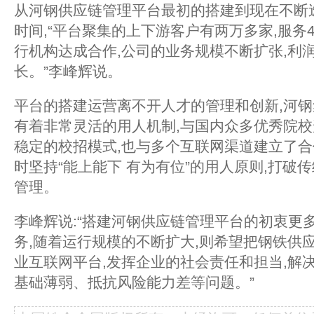
从河钢供应链管理平台最初的搭建到现在不断迭
时间,“平台聚集的上下游客户有两万多家,服务4
行机构达成合作,公司的业务规模不断扩张,利
长。”李峰辉说。
平台的搭建运营离不开人才的管理和创新,河
有着非常灵活的用人机制,与国内众多优秀院校
稳定的校招模式,也与多个互联网渠道建立了合
时坚持“能上能下 有为有位”的用人原则,打破
管理。
李峰辉说:“搭建河钢供应链管理平台的初衷更
务,随着运行规模的不断扩大,则希望把钢铁供
业互联网平台,发挥企业的社会责任和担当,解
基础薄弱、抵抗风险能力差等问题。”