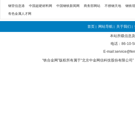
钢管信息港
中国超硬材料网
中国钢铁新闻网
商务部网站
不锈钢天地
钢铁
有色金属人才网
首页
网站导航
关于我们
|
|
|
本站所载信息及
电话：86-10-5
E-mail:service@fer
“铁合金网”版权所有属于“北京中金网信科技股份有限公司” 