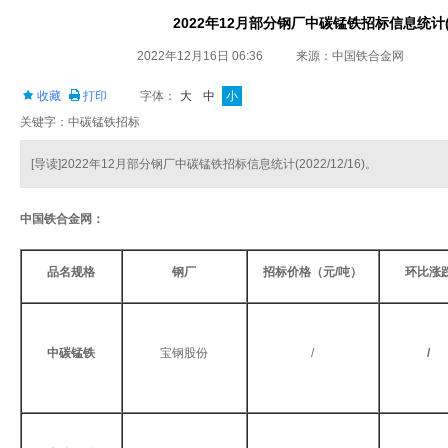
2022年12月部分钢厂中碳锰铁招标信息统计(202
2022年12月16日 06:36
来源：中国铁合金网
收藏
打印
字体：
大
中
小
关键字：中碳锰铁招标
[导读]2022年12月部分钢厂中碳锰铁招标信息统计(2022/12/16)。
中国铁合金网：
品名规格
钢厂
招标价格（元/吨）
环比涨
中碳锰铁
宝钢股份
/
/