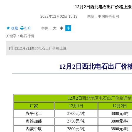
12月2日西北电石出厂价格上涨
2022年12月02日 15:13
来源：中国铁合金网
收藏
打印
字体：
大
中
小
关键字：电石行情
[导读]12月2日西北电石出厂价格上涨
12月2日西北电石出厂价
12月2日
西北地区电石出厂价格详情
厂家
12月1日
12月2日
兴平化工
3700元/吨
3800元/吨
奥维加能
3750元/吨
3800元/吨
内蒙中联
3800元/吨
3800元/吨